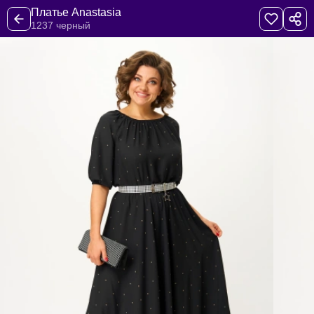
Платье Anastasia
1237 черный