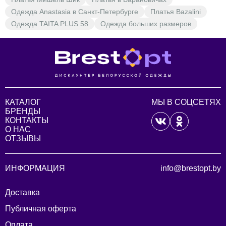
Одежда Anastasia в Санкт-Петербурге
Платья Bazalini
Одежда TAITA PLUS 58
Одежда больших размеров
КАТАЛОГ
МЫ В СОЦСЕТЯХ
БРЕНДЫ
КОНТАКТЫ
О НАС
ОТЗЫВЫ
ИНФОРМАЦИЯ
info@brestopt.by
Доставка
Публичная оферта
Оплата