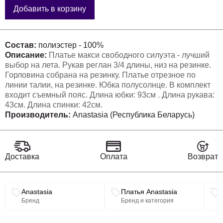
Добавить в корзину
Состав:
полиэстер - 100%
Описание:
Платье макси свободного силуэта - лучший
выбор на лета. Рукав реглан 3/4 длины, низ на резинке.
Горловина собрана на резинку. Платье отрезное по
линии талии, на резинке. Юбка полусолнце. В комплект
входит съемный пояс. Длина юбки: 93см . Длина рукава:
43см. Длина спинки: 42см.
Производитель:
Anastasia (Республика Беларусь)
Доставка
Оплата
Возврат
Связанные разделы каталога
Anastasia
Платья Anastasia
Бренд
Бренд и категория