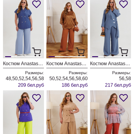
Костюм Anastasia 1385 глубокий синий + голубой
Костюм Anastasia 1389 золото + охра
Костюм Anastasia 1211 деним
Размеры:
Размеры:
Размеры:
48,50,52,54,56,58
50,52,54,56,58,60
56,58
209 бел.руб
186 бел.руб
217 бел.руб