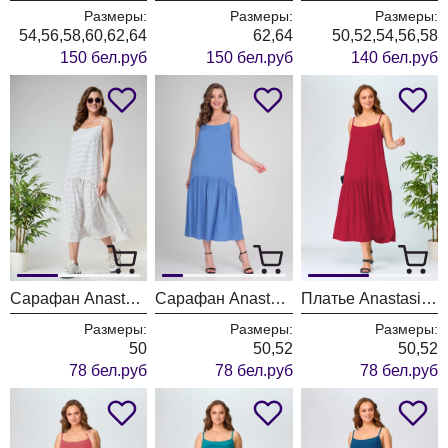
Размеры:
Размеры:
Размеры:
54,56,58,60,62,64
62,64
50,52,54,56,58
150 бел.руб
150 бел.руб
140 бел.руб
Сарафан Anastasia 878/молочный
Сарафан Anastasia 879/василек
Платье Anastasia 884/малина
Размеры:
Размеры:
Размеры:
50
50,52
50,52
78 бел.руб
78 бел.руб
78 бел.руб