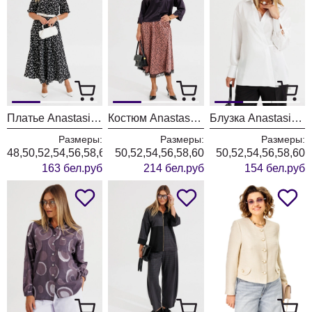
Платье Anastasia 1237-3 черный
Костюм Anastasia 1394 черный + розовое золото
Блузка Anastasia 1342 белый
Размеры:
Размеры:
Размеры:
48,50,52,54,56,58,60
50,52,54,56,58,60
50,52,54,56,58,60
163 бел.руб
214 бел.руб
154 бел.руб