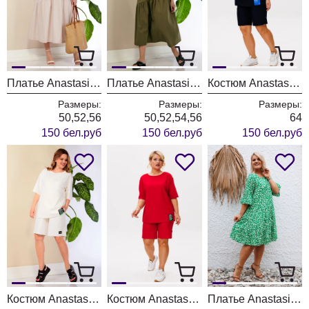
Платье Anastasia 1221 пудровое
Платье Anastasia 1221 оливковый
Костюм Anastasia 1220/темно-синий
Размеры:
Размеры:
Размеры:
50,52,56
50,52,54,56
64
150 бел.руб
150 бел.руб
150 бел.руб
Костюм Anastasia 1220/молочный
Костюм Anastasia 1220/красный
Платье Anastasia 1111/зеленый