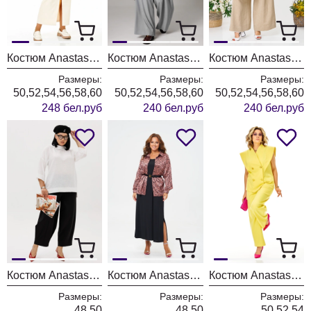
Костюм Anastasia 1384 слоновая кость
Костюм Anastasia 1242-1 французский серый
Костюм Anastasia 1242-1 молочно-бежевый
Размеры:
Размеры:
Размеры:
50,52,54,56,58,60
50,52,54,56,58,60
50,52,54,56,58,60
248 бел.руб
240 бел.руб
240 бел.руб
Костюм Anastasia 1300 черный+молочный
Костюм Anastasia 1400 черный+розовое золото
Костюм Anastasia 1399 лимонный
Размеры:
Размеры:
Размеры:
48,50
48,50
50,52,54