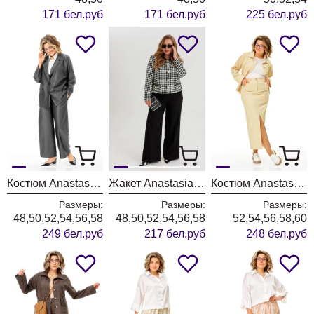
171 бел.руб
171 бел.руб
225 бел.руб
Костюм Anastasia 1397 графит
Жакет Anastasia 1392 черно-белый
Костюм Anastasia 1384 сливочный
Размеры:
Размеры:
Размеры:
48,50,52,54,56,58
48,50,52,54,56,58
52,54,56,58,60
249 бел.руб
217 бел.руб
248 бел.руб