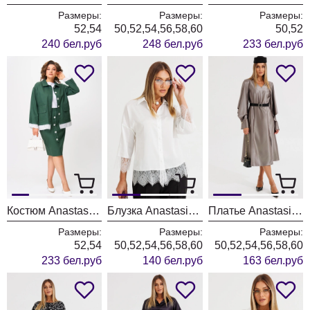
Размеры:
Размеры:
Размеры:
52,54
50,52,54,56,58,60
50,52
240 бел.руб
248 бел.руб
233 бел.руб
Костюм Anastasia 1396 зеленый
Блузка Anastasia 1381 белый
Платье Anastasia 1326-1 коричнево-серый
Размеры:
Размеры:
Размеры:
52,54
50,52,54,56,58,60
50,52,54,56,58,60
233 бел.руб
140 бел.руб
163 бел.руб