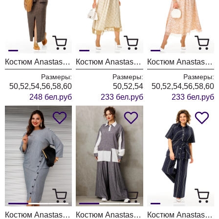
Костюм Anastasia 1384 шоколад
Костюм Anastasia 1322 белый + цветы
Костюм Anastasia 1322 белый + карамель
Размеры:
Размеры:
Размеры:
50,52,54,56,58,60
50,52,54
50,52,54,56,58,60
248 бел.руб
233 бел.руб
233 бел.руб
Костюм Anastasia 1312-1 серо-голубой
Костюм Anastasia 1242-3 деним
Костюм Anastasia 1395 темно-синий