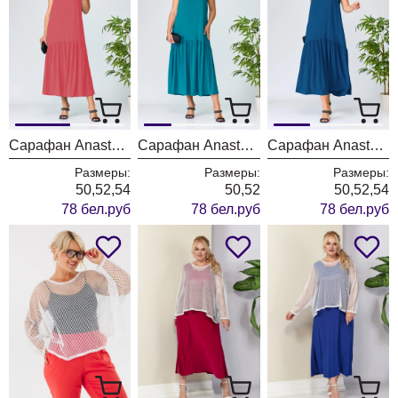
Сарафан Anastasia 883/коралл
Сарафан Anastasia 882/изумруд
Сарафан Anastasia 881/синий
Размеры:
Размеры:
Размеры:
50,52,54
50,52
50,52,54
78 бел.руб
78 бел.руб
78 бел.руб