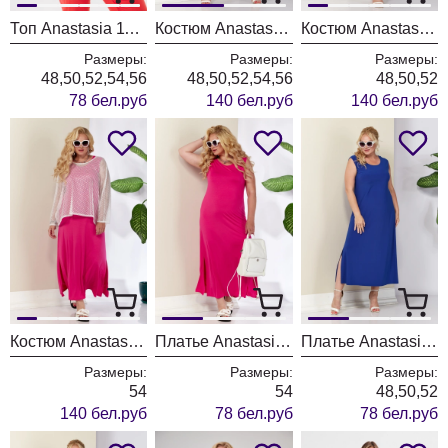
Топ Anastasia 1119.2 белая
Костюм Anastasia 1119 молочный+красный
Костюм Anastasia 1119 молочный+синий
Размеры:
Размеры:
Размеры:
48,50,52,54,56
48,50,52,54,56
48,50,52
78 бел.руб
140 бел.руб
140 бел.руб
Костюм Anastasia 1119 молочный+фуксия
Платье Anastasia 1120/фуксия
Платье Anastasia 1120 синее
Размеры:
Размеры:
Размеры:
54
54
48,50,52
140 бел.руб
78 бел.руб
78 бел.руб