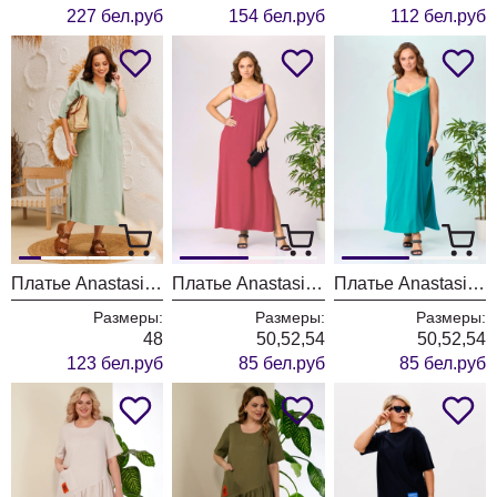
227 бел.руб
154 бел.руб
112 бел.руб
Платье Anastasia 1002/2 светло-зеленый
Платье Anastasia 1011 коралловый
Платье Anastasia 1011 бирюзовый
Размеры:
Размеры:
Размеры:
48
50,52,54
50,52,54
123 бел.руб
85 бел.руб
85 бел.руб