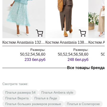
Костюм Anastasia 1322 бирюза
Костюм Anastasia 1384 шоколад
Размеры:
Размеры:
50,52,54,56,60
50,52,54,56,58,60
50,
233 бел.руб
248 бел.руб
Все товары бренда
Смотрите также:
Платья размера 54
Платья Ambera style
Платья Верита
Платья в Лиде
Платья больших размеров розовые
Платья в Солигорске