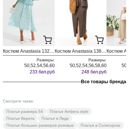
Костюм Anastasia 1322 бирюза
Костюм Anastasia 1384 шоколад
Размеры:
Размеры:
50,52,54,56,60
50,52,54,56,58,60
50,
233 бел.руб
248 бел.руб
Все товары бренда
Смотрите также:
Платья размера 54
Платья Ambera style
Платья Верита
Платья в Лиде
Платья больших размеров розовые
Платья в Солигорске