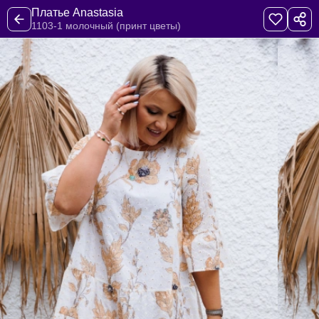
Платье Anastasia
1103-1 молочный (принт цветы)