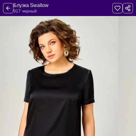
Блузка Swallow
917 черный