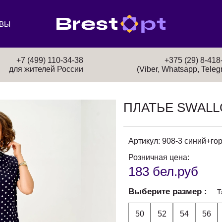
ВЫ
+7 (499) 110-34-38
+375 (29) 8-418
для жителей России
(Viber, Whatsapp, Teleg
ПЛАТЬЕ SWAL
Артикул:
908-3 синий+го
Розничная цена:
183 бел.руб
Выберите размер
Т
50
52
54
56