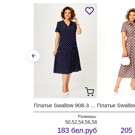
Платье Swallow 908-3 синий+горох
Размеры:
50,52,54,56,58
183 бел.руб
205 