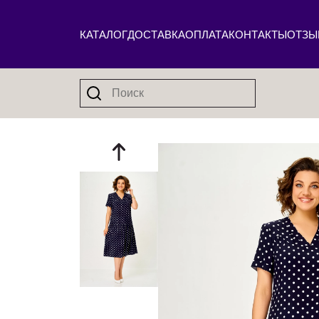
КАТАЛОГ
ДОСТАВКА
ОПЛАТА
КОНТАКТЫ
ОТЗЫ