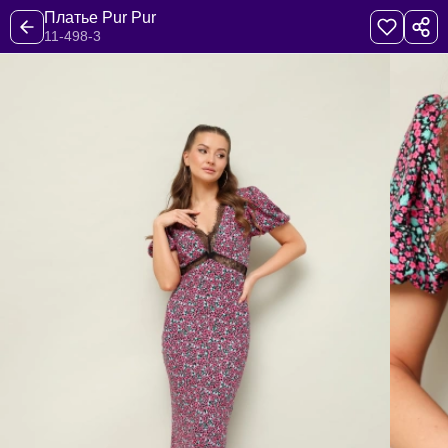
Платье Pur Pur
11-498-3