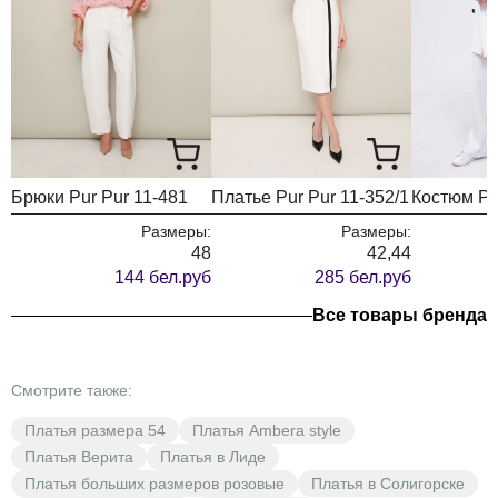
Брюки Pur Pur 11-481
Платье Pur Pur 11-352/1
Костюм Pu
Размеры:
Размеры:
48
42,44
144 бел.руб
285 бел.руб
Все товары бренда
Смотрите также:
Платья размера 54
Платья Ambera style
Платья Верита
Платья в Лиде
Платья больших размеров розовые
Платья в Солигорске