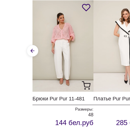
Брюки Pur Pur 11-481
Платье Pur Pur
Размеры:
48
144 бел.руб
285 