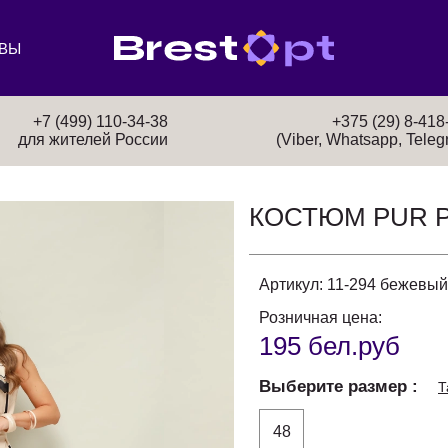
ВЫ
+7 (499) 110-34-38
+375 (29) 8-418
для жителей России
(Viber, Whatsapp, Teleg
КОСТЮМ PUR 
Артикул:
11-294 бежевый
Розничная цена:
195 бел.руб
Выберите размер
Т
48