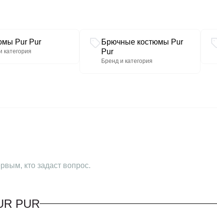
юмы Pur Pur
Брючные костюмы Pur
Pur
и категория
Бренд и категория
рвым, кто задаст вопрос.
UR PUR