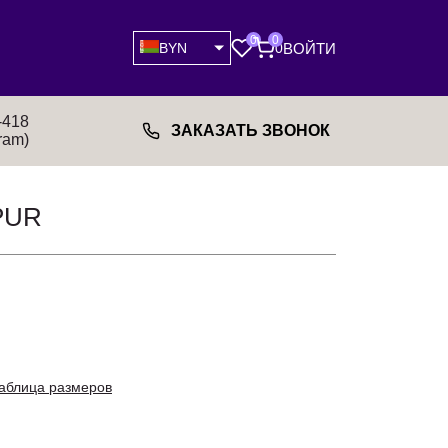
0
0
ВОЙТИ
BYN
0
-418
ЗАКАЗАТЬ ЗВОНОК
ram)
PUR
аблица размеров