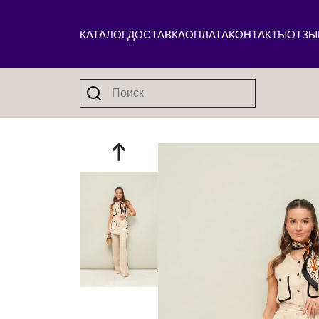
КАТАЛОГ
ДОСТАВКА
ОПЛАТА
КОНТАКТЫ
ОТЗЫ