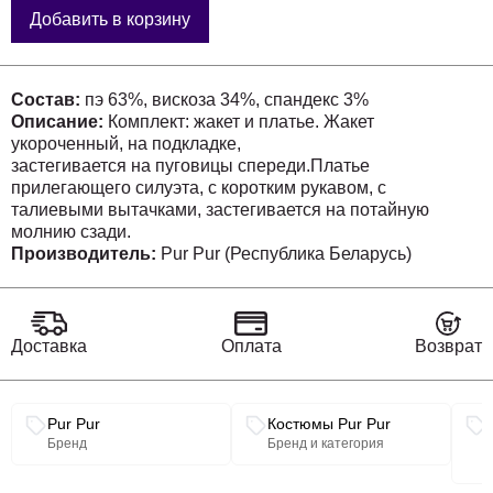
Добавить в корзину
Состав:
пэ 63%, вискоза 34%, спандекс 3%
Описание:
Комплект: жакет и платье. Жакет
укороченный, на подкладке,
застегивается на пуговицы спереди.Платье
прилегающего силуэта, с коротким рукавом, с
талиевыми вытачками, застегивается на потайную
молнию сзади.
Производитель:
Pur Pur (Республика Беларусь)
Доставка
Оплата
Возврат
Связанные разделы каталога
Pur Pur
Костюмы Pur Pur
Бренд
Бренд и категория