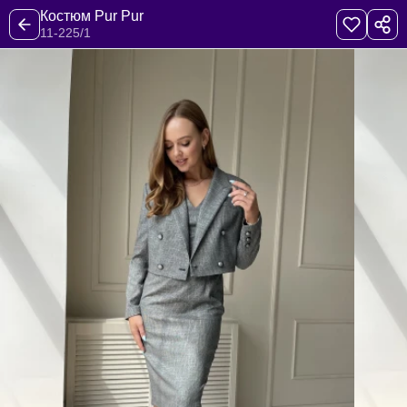
Костюм Pur Pur
11-225/1