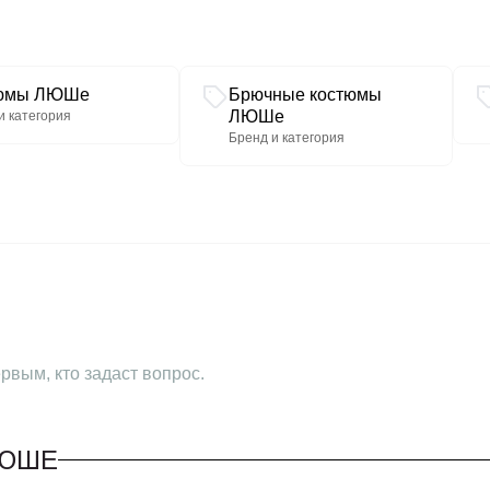
юмы ЛЮШе
Брючные костюмы
ЛЮШе
и категория
Бренд и категория
рвым, кто задаст вопрос.
ЛЮШЕ