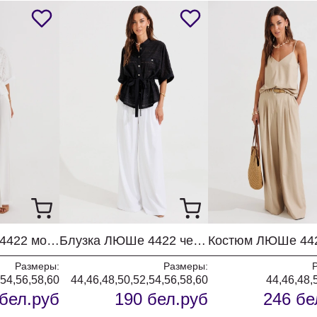
Блузка ЛЮШе 4422 молочный
Блузка ЛЮШе 4422 черная
Размеры:
Размеры:
,54,56,58,60
44,46,48,50,52,54,56,58,60
44,46,48,
бел.руб
190 бел.руб
246 бе