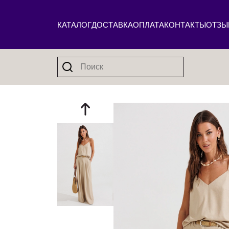
КАТАЛОГ
ДОСТАВКА
ОПЛАТА
КОНТАКТЫ
ОТЗЫ