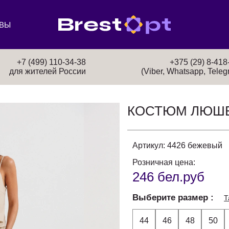
ВЫ
+7 (499) 110-34-38
+375 (29) 8-418
для жителей России
(Viber, Whatsapp, Teleg
КОСТЮМ ЛЮШ
Артикул:
4426 бежевый
Розничная цена:
246 бел.руб
Выберите размер
Т
44
46
48
50