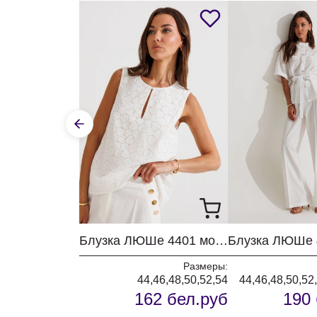
Блузка ЛЮШе 4401 молочный
Размеры:
44,46,48,50,52,54
44,46,48,50,52
162 бел.руб
190 