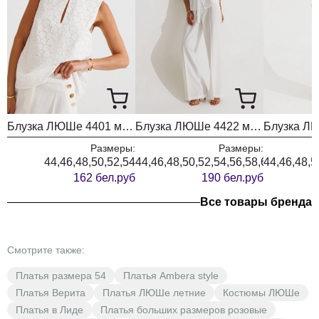
Блузка ЛЮШе 4401 молочный
Блузка ЛЮШе 4422 молочный
Размеры:
Размеры:
44,46,48,50,52,54
44,46,48,50,52,54,56,58,60
44,46,48,5
162 бел.руб
190 бел.руб
Все товары бренда
Смотрите также:
Платья размера 54
Платья Ambera style
Платья Верита
Платья ЛЮШе летние
Костюмы ЛЮШе
Платья в Лиде
Платья больших размеров розовые