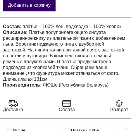
Добавить в корзину
Состав:
платье – 100% лен; подкладка – 100% хлопок
Описание:
Платье полуприлегающего силуэта
расширенное книзу из плательной ткани с добавлением
льна. Воротник пиджачного типа с двубортной
застежкой. На линии талии притачной пояс с застежкой
на петли и пуговицы. В комплект входит съемный
ремень с полукольцами. В платье предусмотрена
подкладка из хлопковой ткани. Обращаем ваше
внимание , что фурнитура может отличаться от фото.
Длина платья 131см.
Производитель:
ЛЮШе (Республика Беларусь)
Доставка
Оплата
Возврат
Связанные разделы каталога
ЛЮШе
Платья ЛЮШе