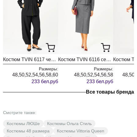
Костюм TVIN 6117 черный + зеленый
Костюм TVIN 6116 серый
Размеры:
Размеры:
48,50,52,54,56,58,60
48,50,52,54,56,58
48,50,
233 бел.руб
233 бел.руб
Все товары бренда
Смотрите также:
Костюмы ЛЮШе
Костюмы Ольга Стиль
Костюмы 48 размера
Костюмы Vittoria Queen