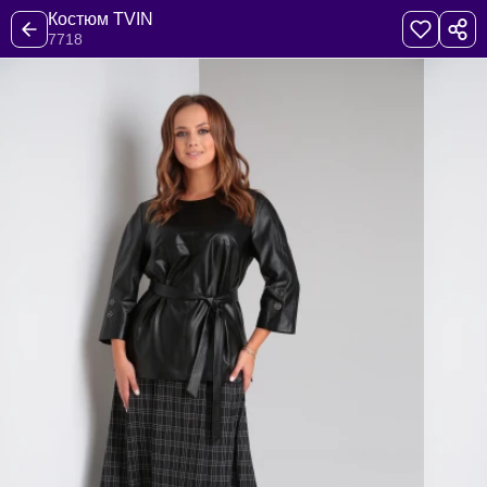
Костюм TVIN
7718