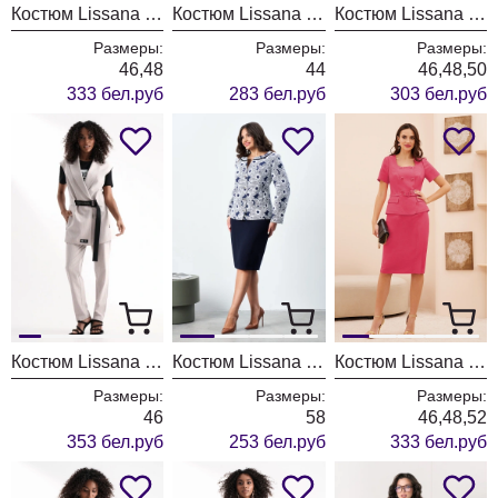
Костюм Lissana 5010 лавандовый
Костюм Lissana 4916 малиновый
Костюм Lissana 4882/1
Размеры:
Размеры:
Размеры:
46,48
44
46,48,50
333 бел.руб
283 бел.руб
303 бел.руб
Костюм Lissana 4915
Костюм Lissana 4996
Костюм Lissana 5010
Размеры:
Размеры:
Размеры:
46
58
46,48,52
353 бел.руб
253 бел.руб
333 бел.руб