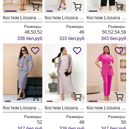
Костюм Lissana 5076
Костюм Lissana 5071
Костюм Lissana 4937
Размеры:
Размеры:
Размеры:
48,50,52
46
50,52,54,56
336 бел.руб
310 бел.руб
343 бел.руб
Костюм Lissana 5060
Костюм Lissana 5056
Костюм Lissana 5055
Размеры:
Размеры:
Размеры:
52
48
50
347 бел.руб
326 бел.руб
347 бел.руб