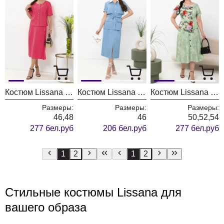
Костюм Lissana 4891 малиновый оттенок
Костюм Lissana 4901
Костюм Lissana 4871
Размеры:
Размеры:
Размеры:
46,48
46
50,52,54
277 бел.руб
206 бел.руб
277 бел.руб
1
2
1
2
Стильные костюмы Lissana для
вашего образа