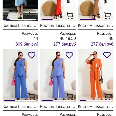
Костюм Lissana 4948
Костюм Lissana 4925/1
Костюм Lissana 4925
Размеры:
Размеры:
Размеры:
44
46,48,50
48
309 бел.руб
277 бел.руб
277 бел.руб
Костюм Lissana 4924 синий
Костюм Lissana 4924 лаванда
Костюм Lissana 4923
Размеры:
Размеры:
Размеры: