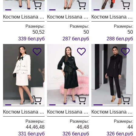
Костюм Lissana 4981
Костюм Lissana 4975
Костюм Lissana 4989
Размеры:
Размеры:
Размеры:
50,52
50
50
339 бел.руб
287 бел.руб
288 бел.руб
Костюм Lissana 4968
Костюм Lissana 4956
Костюм Lissana 4957
Размеры:
Размеры:
Размеры:
44,46,48
46,48
44
331 бел.руб
326 бел.руб
326 бел.руб