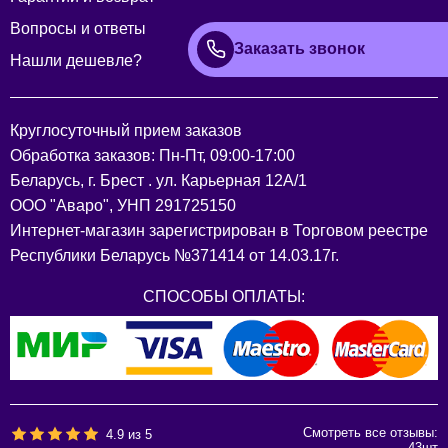
Вопросы и ответы
Заказать звонок
Нашли дешевле?
Круглосуточный прием заказов
Обработка заказов: Пн-Пт, 09:00-17:00
Беларусь, г. Брест . ул. Карьерная 12А/1
ООО "Аваро", УНП 291725150
Интернет-магазин зарегистрирован в Торговом реестре
Республики Беларусь №371414 от 14.03.17г.
СПОСОБЫ ОПЛАТЫ:
Смотреть все отзывы:
4.9
из
5
43
шт