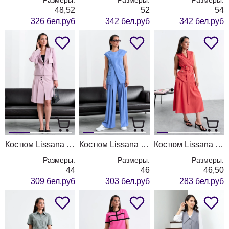
48,52
52
54
326 бел.руб
342 бел.руб
342 бел.руб
Костюм Lissana 4948 розовый
Костюм Lissana 5016 джинс
Костюм Lissana 4914 красный
Размеры:
Размеры:
Размеры:
44
46
46,50
309 бел.руб
303 бел.руб
283 бел.руб