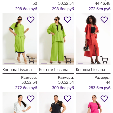
50
50,52,54
44,46,48
298 бел.руб
298 бел.руб
272 бел.руб
Костюм Lissana 4921
Костюм Lissana 4905
Костюм Lissana 4916
Размеры:
Размеры:
Размеры:
50,52,54
50,52,54
44
272 бел.руб
309 бел.руб
283 бел.руб