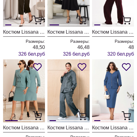
Костюм Lissana 5039
Костюм Lissana 5038
Костюм Lissana 5000
Размеры:
Размеры:
Размеры:
48,50
46,48
48
326 бел.руб
326 бел.руб
320 бел.руб
Костюм Lissana 5036 морская глубина
Костюм Lissana 5013
Костюм Lissana 5009
Размеры:
Размеры:
Размеры: