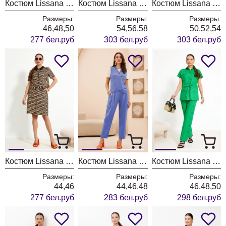
Костюм Lissana 4904
Костюм Lissana 4899/1
Костюм Lissana 4875/1
Размеры:
Размеры:
Размеры:
46,48,50
54,56,58
50,52,54
277 бел.руб
303 бел.руб
303 бел.руб
Костюм Lissana 4910
Костюм Lissana 4940
Костюм Lissana 4890/2
Размеры:
Размеры:
Размеры:
44,46
44,46,48
46,48,50
277 бел.руб
283 бел.руб
298 бел.руб