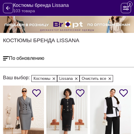
2
Костюмы бренда Lissana
103 товара
КОСТЮМЫ БРЕНДА LISSANA
По обновлению
Ваш выбор:
Костюмы
Lissana
Очистить все