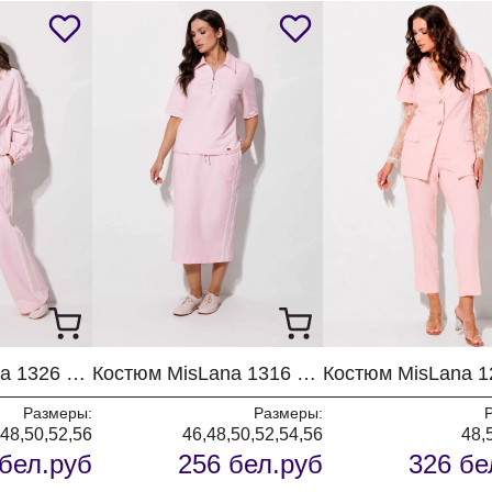
Костюм MisLana 1326 розовый
Костюм MisLana 1316 розовый
Размеры:
Размеры:
,48,50,52,56
46,48,50,52,54,56
48,
бел.руб
256 бел.руб
326 бе