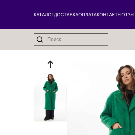
КАТАЛОГ
ДОСТАВКА
ОПЛАТА
КОНТАКТЫ
ОТЗЫ