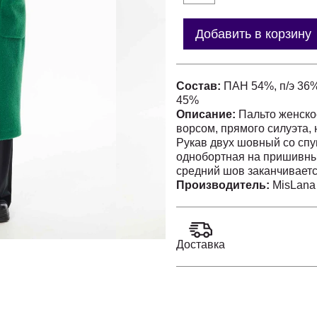
Добавить в корзину
Состав:
ПАН 54%, п/э 36%
45%
Описание:
Пальто женско
ворсом, прямого силуэта,
Рукав двух шовный со сп
однобортная на пришивны
средний шов заканчивает
Производитель:
MisLana
Доставка