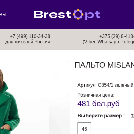
ВЫ
+7 (499) 110-34-38
+375 (29) 8-418
для жителей России
(Viber, Whatsapp, Teleg
ПАЛЬТО MISLA
Артикул:
С854/1 зеленый
Розничная цена:
481 бел.руб
Выберите размер
Т
46