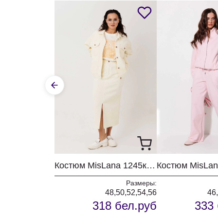
Костюм MisLana 1245к молочный + сливочный
Размеры:
48,50,52,54,56
46
318 бел.руб
333 