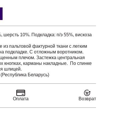
, шерсть 10%. Подкладка: п/э 55%, вискоза
е из пальтовой фактурной ткани с легким
 на подкладке. С отложным воротником.
ущенным плечом. Застежка центральная
х кнопках, карманы накладные. По спинке
ся шлицей.
 (Республика Беларусь)
Оплата
Возврат