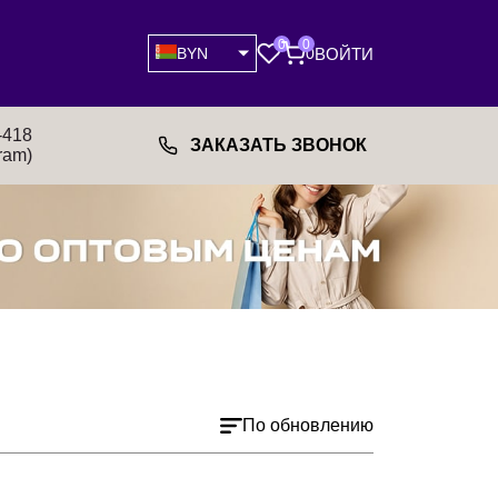
0
0
ВОЙТИ
BYN
0
-418
ЗАКАЗАТЬ ЗВОНОК
ram)
По обновлению