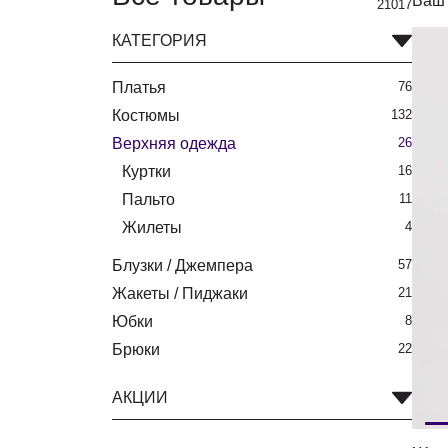
Ваш 
21017
КАТЕГОРИЯ
Платья
76
Костюмы
132
Верхняя одежда
26
Куртки
16
Пальто
11
Жилеты
4
Блузки / Джемпера
57
Жакеты / Пиджаки
21
Юбки
8
Брюки
22
АКЦИИ