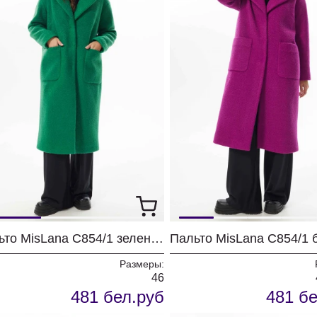
Пальто MisLana С854/1 зеленый
Пальто MisLana С854/1 
Размеры:
46
481 бел.руб
481 бе