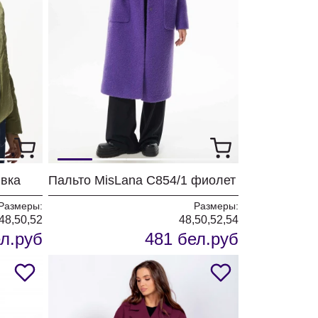
ивка
Пальто MisLana С854/1 фиолет
Размеры:
Размеры:
48,50,52
48,50,52,54
л.руб
481 бел.руб