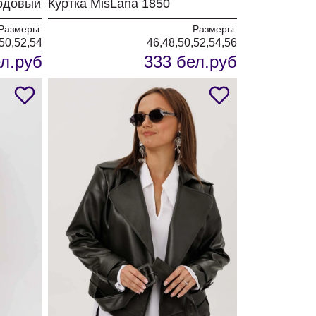
ордовый
Куртка MisLana 1850
Размеры:
Размеры:
50,52,54
46,48,50,52,54,56
л.руб
333 бел.руб