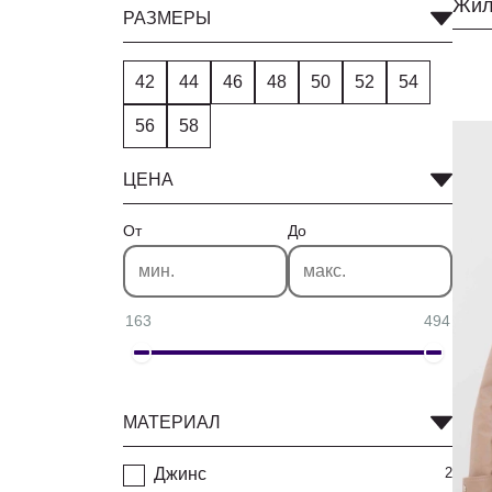
Жил
РАЗМЕРЫ
42
44
46
48
50
52
54
56
58
ЦЕНА
От
До
163
494
МАТЕРИАЛ
Джинс
2