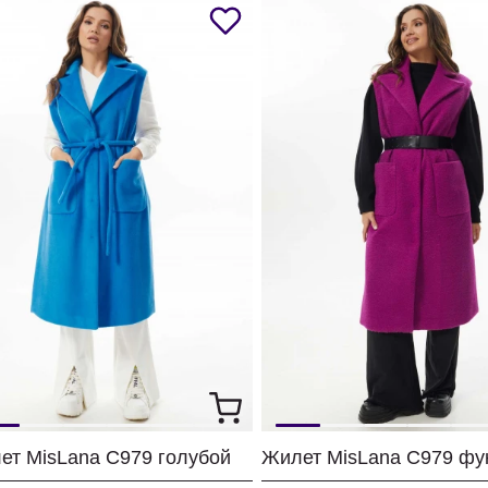
ет MisLana С979 голубой
Жилет MisLana С979 фу