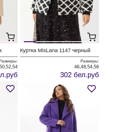
ж
Куртка MisLana 1147 черный
Размеры:
Размеры:
50,52,54
46,48,54,56
л.руб
302 бел.руб