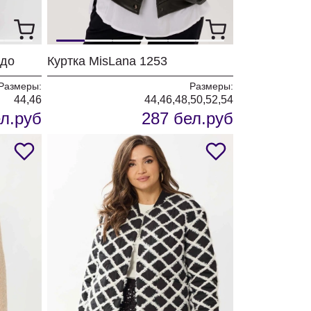
рдо
Куртка MisLana 1253
Размеры:
Размеры:
44,46
44,46,48,50,52,54
л.руб
287 бел.руб