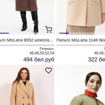
Пальто MisLana 8552 шоколадный
Пальто MisLana 1148 бе
Размеры:
46,48,50,52,54
46,48,
494 бел.руб
322 бе