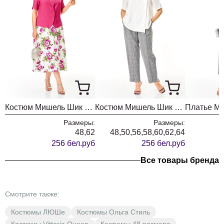
костюмов, которые становятся любимыми.
Костюм Мишель Шик 1459 малина + цветы
Костюм Мишель Шик 1454 белый + гленчек
Размеры:
Размеры:
48,62
48,50,56,58,60,62,64
256 бел.руб
256 бел.руб
Все товары бренда
Смотрите также:
Костюмы ЛЮШе
Костюмы Ольга Стиль