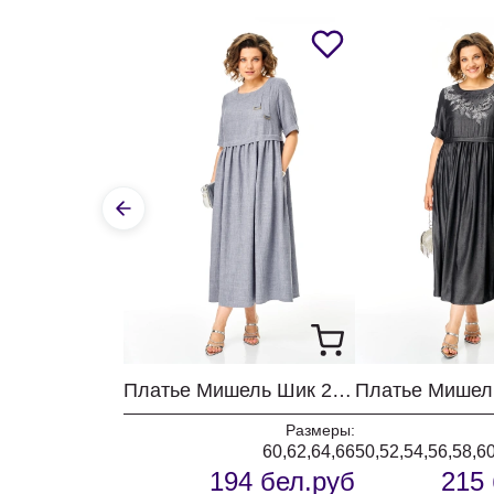
Платье Мишель Шик 2132-1 серый кварц
Размеры:
60,62,64,66
50,52,54,56,58,6
194 бел.руб
215 