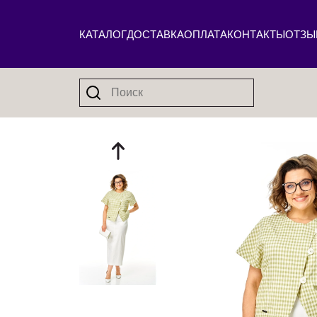
КАТАЛОГ
ДОСТАВКА
ОПЛАТА
КОНТАКТЫ
ОТЗЫ