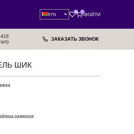
0
0
ВОЙТИ
BYN
0
-418
ЗАКАЗАТЬ ЗВОНОК
ram)
ЛЬ ШИК
ливка
аблица размеров