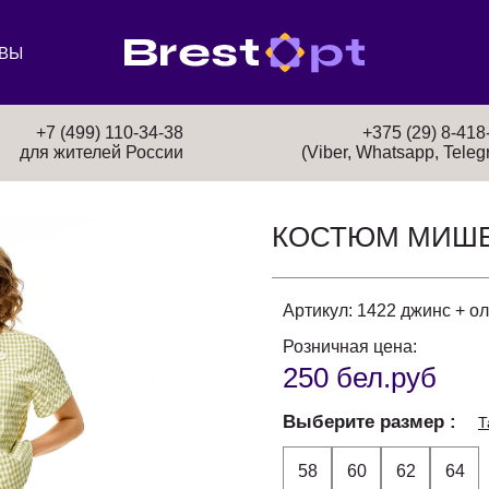
ВЫ
+7 (499) 110-34-38
+375 (29) 8-418
для жителей России
(Viber, Whatsapp, Teleg
КОСТЮМ МИШЕ
Артикул:
1422 джинс + о
Розничная цена:
250 бел.руб
Выберите размер
Т
58
60
62
64