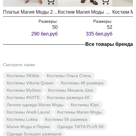
Платье Магия Моды 2670
Костюм Магия Моды 2713
Размеры:
Размеры:
50
52
290 бел.руб
335 бел.руб
Все товары бренда
Смотрите также:
Костюмы ЛЮШе
Костюмы Ольга Стиль
Костюмы Vittoria Queen
Костюмы 48 размера
Костюмы Мублиз
Костюмы Мишель Шик
Костюмы INVITE
Костюмы размера 60
Летняя одежда Магия Моды
Костюмы Юрс
Костюмы Anelli Laurel
Костюмы Магия Моды
Костюмы Lokka
Костюмы 56 размера
Магия Моды в Перми
Одежда TAITA PLUS 58
Одежда больших размеров