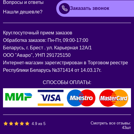
Вопросы и ответы
Заказать звонок
Нашли дешевле?
Круглосуточный прием заказов
Обработка заказов: Пн-Пт, 09:00-17:00
Беларусь, г. Брест . ул. Карьерная 12А/1
ООО "Аваро", УНП 291725150
Интернет-магазин зарегистрирован в Торговом реестре
Республики Беларусь №371414 от 14.03.17г.
СПОСОБЫ ОПЛАТЫ:
Смотреть все отзывы:
4.9
из
5
43
шт