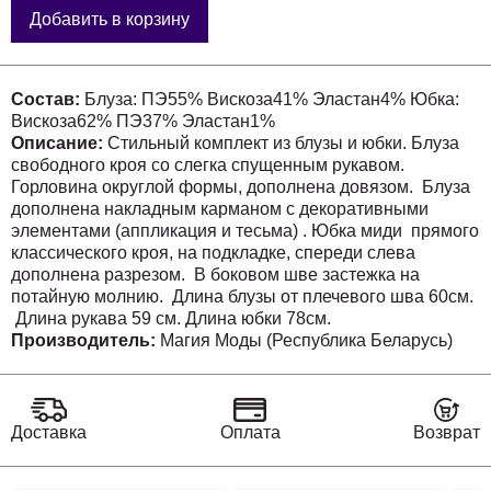
Добавить в корзину
Состав:
Блуза: ПЭ55% Вискоза41% Эластан4% Юбка:
Вискоза62% ПЭ37% Эластан1%
Описание:
Стильный комплект из блузы и юбки. Блуза
свободного кроя со слегка спущенным рукавом.
Горловина округлой формы, дополнена довязом. Блуза
дополнена накладным карманом с декоративными
элементами (аппликация и тесьма) . Юбка миди прямого
классического кроя, на подкладке, спереди слева
дополнена разрезом. В боковом шве застежка на
потайную молнию. Длина блузы от плечевого шва 60см.
Длина рукава 59 см. Длина юбки 78см.
Производитель:
Магия Моды (Республика Беларусь)
Доставка
Оплата
Возврат