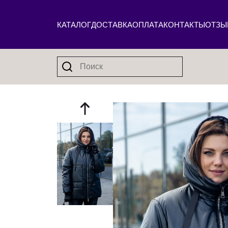
КАТАЛОГ
ДОСТАВКА
ОПЛАТА
КОНТАКТЫ
ОТЗЫ