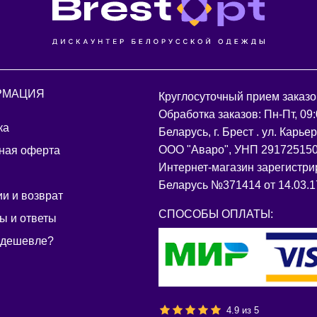
РМАЦИЯ
Круглосуточный прием заказо
Обработка заказов: Пн-Пт, 09:
ка
Беларусь, г. Брест . ул. Карье
ООО "Аваро", УНП 29172515
ная оферта
Интернет-магазин зарегистри
Беларусь №371414 от 14.03.17
ии и возврат
СПОСОБЫ ОПЛАТЫ:
ы и ответы
 дешевле?
4.9
из
5