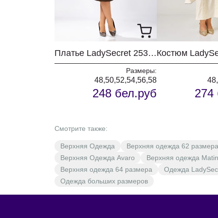
Платье LadySecret 25314 шоколад
Размеры:
48,50,52,54,56,58
48
248 бел.руб
274 
Смотрите также:
Верхняя Одежда
Верхняя одежда 62 размер
Верхняя Одежда Avaro
Верхняя одежда Matin
Верхняя одежда 64 размера
Одежда LadySec
Одежда больших размеров