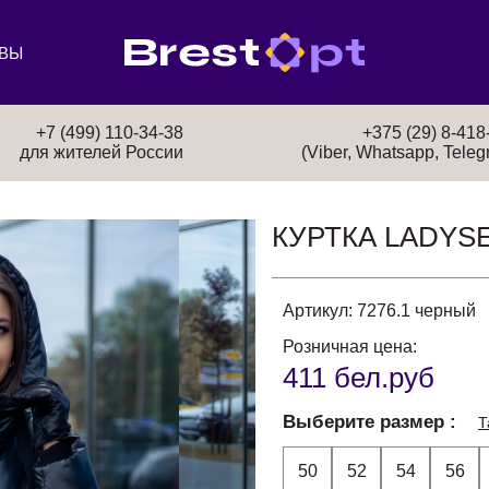
ВЫ
+7 (499) 110-34-38
+375 (29) 8-418
для жителей России
(Viber, Whatsapp, Teleg
КУРТКА LADYS
Артикул:
7276.1 черный
Розничная цена:
411 бел.руб
Выберите размер
Т
50
52
54
56