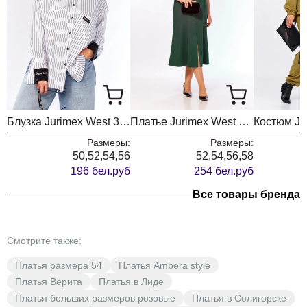
Блузка Jurimex West 3487
Платье Jurimex West 3533
Размеры:
Размеры:
50,52,54,56
52,54,56,58
196 бел.руб
254 бел.руб
Все товары бренда
Смотрите также:
Платья размера 54
Платья Ambera style
Платья Верита
Платья в Лиде
Платья больших размеров розовые
Платья в Солигорске