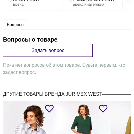
р.62 – ПОГ 65 см, ПОБ 68 см.
Бренд
Бренд и категория
Вопросы
Вопросы о товаре
Задать вопрос
Пока нет вопросов об этом товаре. Будьте первым, кто
задаст вопрос.
ДРУГИЕ ТОВАРЫ БРЕНДА JURIMEX WEST