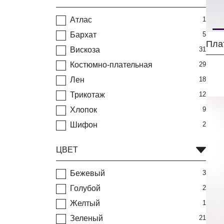
Атлас
1
Бархат
5
Пла
Вискоза
31
Костюмно-плательная
29
Лен
18
Трикотаж
12
Хлопок
9
Шифон
2
ЦВЕТ
Бежевый
3
Голубой
2
Желтый
1
Зеленый
21