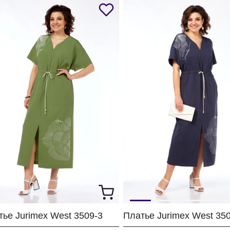
тье Jurimex West 3509-3
Платье Jurimex West 35