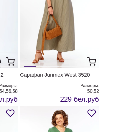
22
Сарафан Jurimex West 3520
Размеры:
Размеры:
54,56,58
50,52
л.руб
229 бел.руб