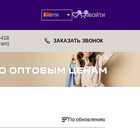
0
0
ВОЙТИ
BYN
0
-418
ЗАКАЗАТЬ ЗВОНОК
ram)
По обновлению