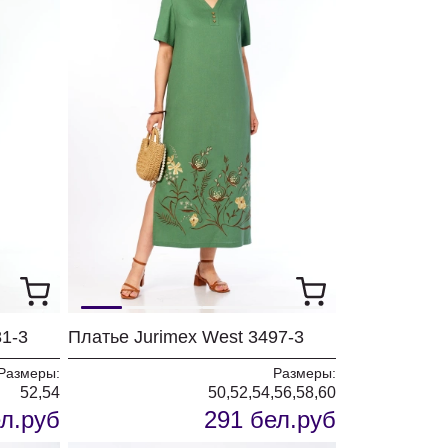
81-3
Платье Jurimex West 3497-3
Размеры:
Размеры:
52,54
50,52,54,56,58,60
л.руб
291 бел.руб