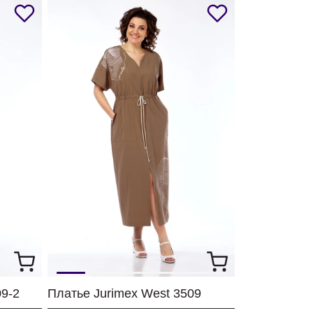
09-2
Платье Jurimex West 3509