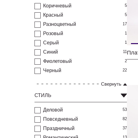
Коричневый
5
Красный
5
Разноцветный
17
Розовый
1
Серый
1
Синий
11
Пла
Фиолетовый
2
Черный
22
Свернуть
СТИЛЬ
Деловой
53
Повседневный
82
Праздничный
37
Романтический
13