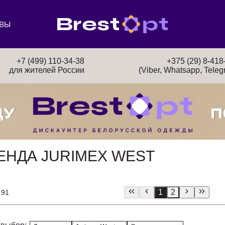
ВЫ
+7 (499) 110-34-38
+375 (29) 8-418
для жителей России
(Viber, Whatsapp, Teleg
ЕНДА JURIMEX WEST
1
2
 91