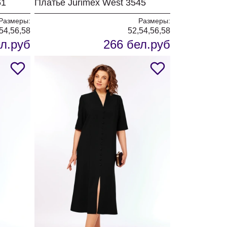
61
Платье Jurimex West 3545
Размеры:
Размеры:
54,56,58
52,54,56,58
л.руб
266 бел.руб