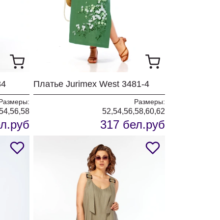
34
Платье Jurimex West 3481-4
Размеры:
Размеры:
54,56,58
52,54,56,58,60,62
л.руб
317 бел.руб