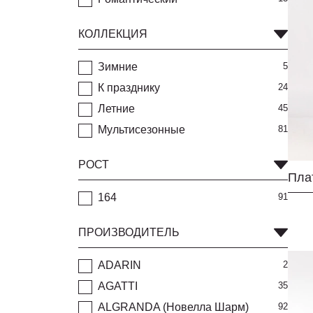
КОЛЛЕКЦИЯ
Зимние
5
К празднику
24
Летние
45
Мультисезонные
81
РОСТ
Пла
164
91
ПРОИЗВОДИТЕЛЬ
ADARIN
2
AGATTI
35
ALGRANDA (Новелла Шарм)
92