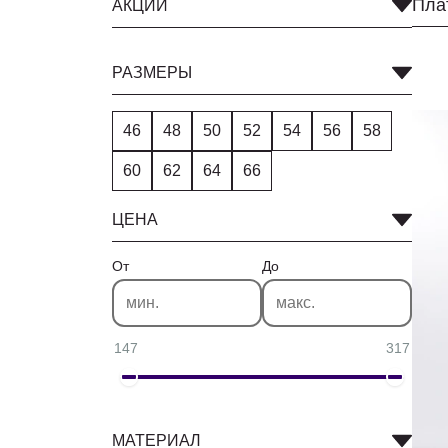
Пла
АКЦИИ
РАЗМЕРЫ
46
48
50
52
54
56
58
60
62
64
66
ЦЕНА
От
До
147
317
МАТЕРИАЛ