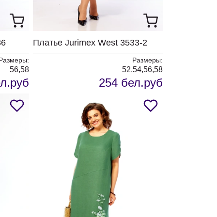
36
Платье Jurimex West 3533-2
Размеры:
Размеры:
56,58
52,54,56,58
л.руб
254 бел.руб