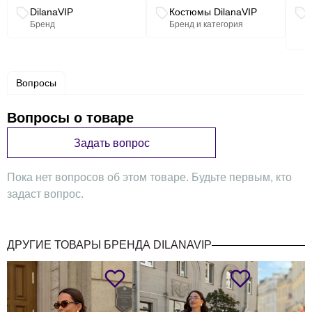
Связанные разделы каталога
DilanaVIP
Костюмы DilanaVIP
Бренд
Бренд и категория
Вопросы
Вопросы о товаре
Задать вопрос
Пока нет вопросов об этом товаре. Будьте первым, кто
задаст вопрос.
ДРУГИЕ ТОВАРЫ БРЕНДА DILANAVIP