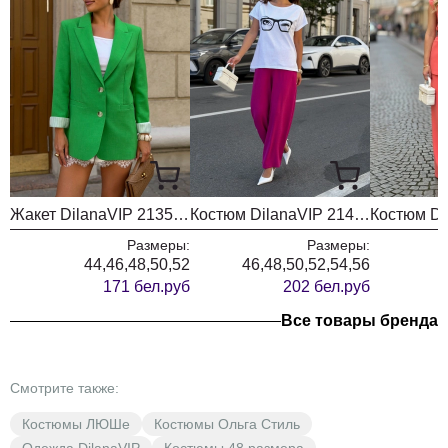
Жакет DilanaVIP 2135 яблоко
Костюм DilanaVIP 2146 молочный + фуксия
Размеры:
Размеры:
44,46,48,50,52
46,48,50,52,54,56
171 бел.руб
202 бел.руб
Все товары бренда
Смотрите также:
Костюмы ЛЮШе
Костюмы Ольга Стиль