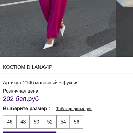
КОСТЮМ DILANAVIP
Артикул:
2146 молочный + фуксия
Розничная цена:
202 бел.руб
Выберите размер
Таблица размеров
46
48
50
52
54
56