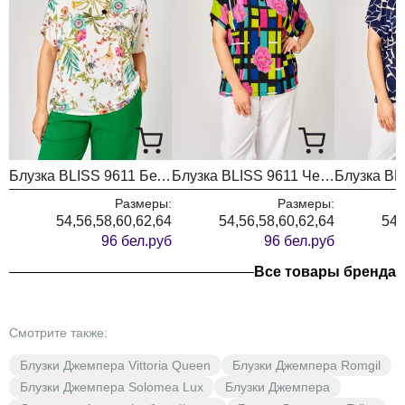
Блузка BLISS 9611 Белый цветы
Блузка BLISS 9611 Черный Розовый Маки
Размеры:
Размеры:
54,56,58,60,62,64
54,56,58,60,62,64
54,
96 бел.руб
96 бел.руб
Все товары бренда
Смотрите также:
Блузки Джемпера Vittoria Queen
Блузки Джемпера Romgil
Блузки Джемпера Solomea Lux
Блузки Джемпера