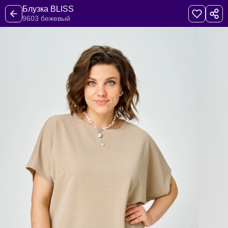
Блузка BLISS
9603 бежевый