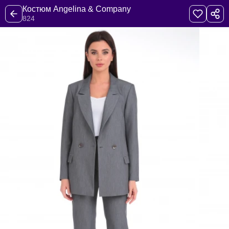
Костюм Angelina & Company
824