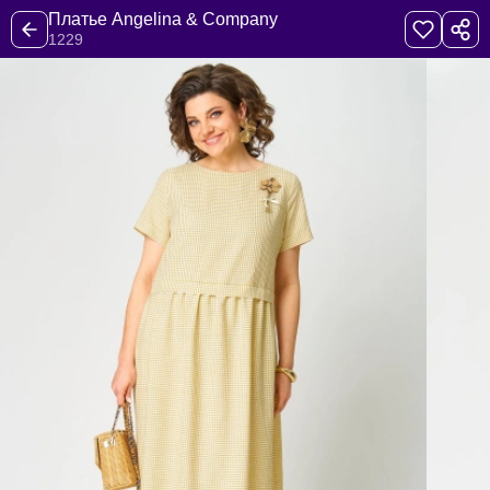
Платье Angelina & Company
1229