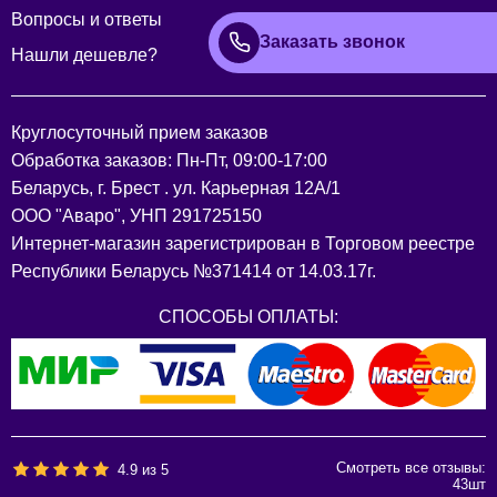
Вопросы и ответы
Заказать звонок
Нашли дешевле?
Круглосуточный прием заказов
Обработка заказов: Пн-Пт, 09:00-17:00
Беларусь, г. Брест . ул. Карьерная 12А/1
ООО "Аваро", УНП 291725150
Интернет-магазин зарегистрирован в Торговом реестре
Республики Беларусь №371414 от 14.03.17г.
СПОСОБЫ ОПЛАТЫ:
Смотреть все отзывы:
4.9
из
5
43
шт