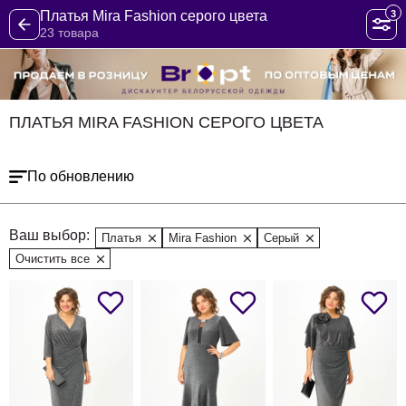
3
Платья Mira Fashion серого цвета
23 товара
ПЛАТЬЯ MIRA FASHION СЕРОГО ЦВЕТА
По обновлению
Ваш выбор:
Платья
Mira Fashion
Серый
Очистить все