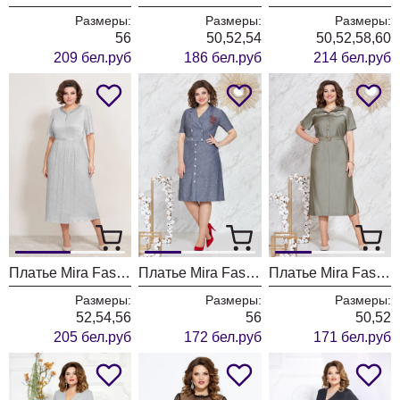
Размеры:
Размеры:
Размеры:
56
50,52,54
50,52,58,60
209 бел.руб
186 бел.руб
214 бел.руб
Платье Mira Fashion 5392-3
Платье Mira Fashion 5116
Платье Mira Fashion 5096-2
Размеры:
Размеры:
Размеры:
52,54,56
56
50,52
205 бел.руб
172 бел.руб
171 бел.руб