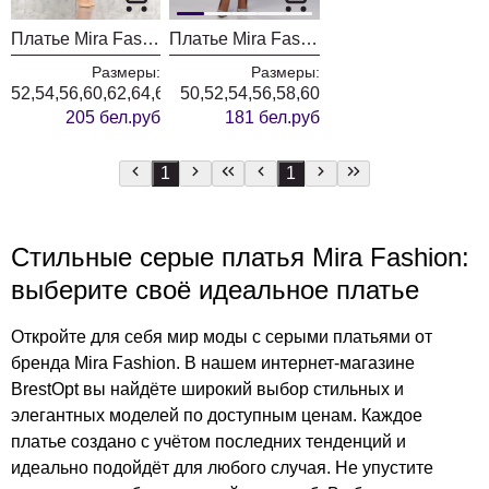
Платье Mira Fashion 4710-4 серебро
Платье Mira Fashion 4389-7
Размеры:
Размеры:
52,54,56,60,62,64,66
50,52,54,56,58,60
205 бел.руб
181 бел.руб
1
1
Стильные серые платья Mira Fashion:
выберите своё идеальное платье
Откройте для себя мир моды с серыми платьями от
бренда Mira Fashion. В нашем интернет-магазине
BrestOpt вы найдёте широкий выбор стильных и
элегантных моделей по доступным ценам. Каждое
платье создано с учётом последних тенденций и
идеально подойдёт для любого случая. Не упустите