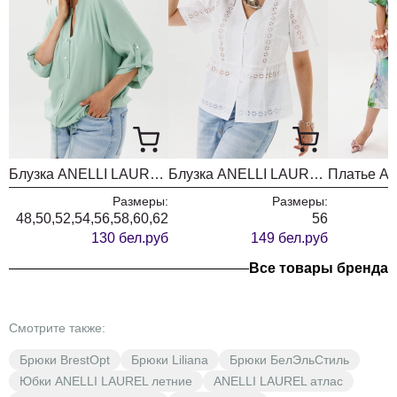
Блузка ANELLI LAUREL 1861 мятный лепесток
Блузка ANELLI LAUREL 1885 вау ришелье
Размеры:
Размеры:
48,50,52,54,56,58,60,62
56
130 бел.руб
149 бел.руб
Все товары бренда
Смотрите также:
Брюки BrestOpt
Брюки Liliana
Брюки БелЭльСтиль
Юбки ANELLI LAUREL летние
ANELLI LAUREL атлас