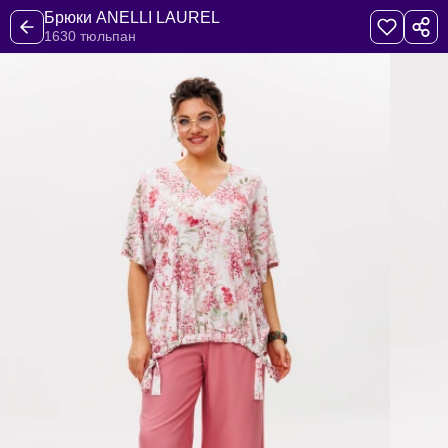
Брюки ANELLI LAUREL
1630 тюльпан