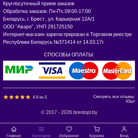
Круглосуточный прием заказов
Обработка заказов: Пн-Пт, 09:00-17:00
Беларусь, г. Брест . ул. Карьерная 12А/1
ООО "Аваро", УНП 291725150
Интернет-магазин зарегистрирован в Торговом реестре
Республики Беларусь №371414 от 14.03.17г.
СПОСОБЫ ОПЛАТЫ:
Смотреть все отзывы:
4.9
из
5
43
шт
© 2017 - 2026 brestopt.by
Главная
Категории
Избранное
Корзина
Вход