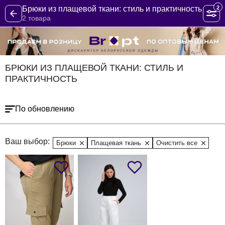
2
Брюки из плащевой ткани: стиль и практичность
2 товара
БРЮКИ ИЗ ПЛАЩЕВОЙ ТКАНИ: СТИЛЬ И
ПРАКТИЧНОСТЬ
По обновлению
Ваш выбор:
Брюки
Плащевая ткань
Очистить все