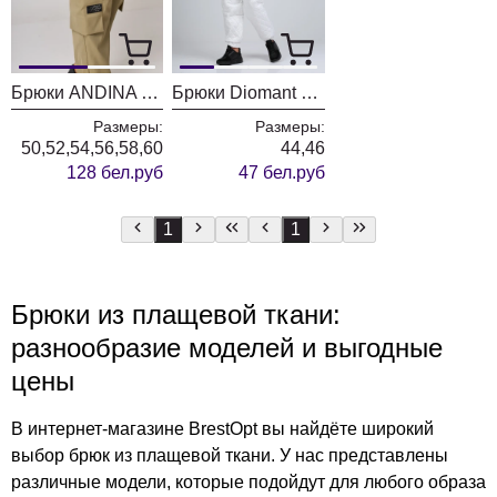
Брюки ANDINA CITY 2006
Брюки Diomant 1751 белый
Размеры:
Размеры:
50,52,54,56,58,60
44,46
128 бел.руб
47 бел.руб
1
1
Брюки из плащевой ткани:
разнообразие моделей и выгодные
цены
В интернет-магазине BrestOpt вы найдёте широкий
выбор брюк из плащевой ткани. У нас представлены
различные модели, которые подойдут для любого образа