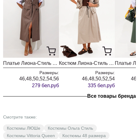
Платье Лиона-Стиль 970 мокко
Костюм Лиона-Стиль 972 бежевый
Размеры:
Размеры:
46,48,50,52,54,56
46,48,50,52,54
46,
279 бел.руб
335 бел.руб
Все товары бренда
Смотрите также:
Костюмы ЛЮШе
Костюмы Ольга Стиль
Костюмы Vittoria Queen
Костюмы 48 размера