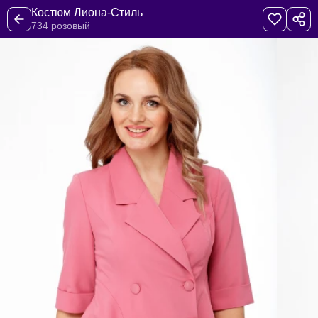
Костюм Лиона-Стиль
734 розовый