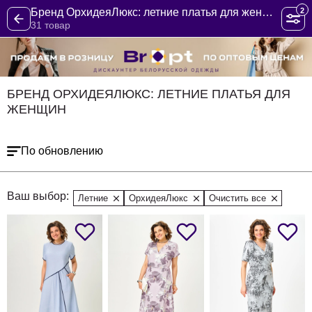
2
Бренд ОрхидеяЛюкс: летние платья для женщин
31 товар
БРЕНД ОРХИДЕЯЛЮКС: ЛЕТНИЕ ПЛАТЬЯ ДЛЯ
ЖЕНЩИН
По обновлению
Ваш выбор:
Летние
ОрхидеяЛюкс
Очистить все