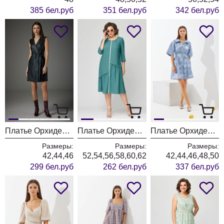
385 бел.руб
351 бел.руб
342 бел.руб
Платье ОрхидеяЛюкс 1394
Платье ОрхидеяЛюкс 1271-1
Платье ОрхидеяЛюкс 1433
Размеры:
Размеры:
Размеры:
42,44,46
52,54,56,58,60,62
42,44,46,48,50
299 бел.руб
262 бел.руб
337 бел.руб