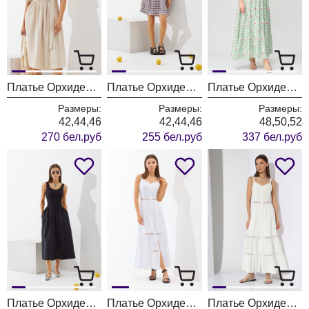
Платье ОрхидеяЛюкс 1435
Платье ОрхидеяЛюкс 1434
Платье ОрхидеяЛюкс 1438
Размеры:
Размеры:
Размеры:
42,44,46
42,44,46
48,50,52
270 бел.руб
255 бел.руб
337 бел.руб
Платье ОрхидеяЛюкс 1427
Платье ОрхидеяЛюкс 1284-1
Платье ОрхидеяЛюкс 1284