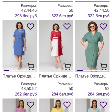
Размеры:
Размеры:
Размеры:
42,44,46
50
42,44,50
298 бел.руб
322 бел.руб
322 бел.руб
Платье ОрхидеяЛюкс 1244
Платье ОрхидеяЛюкс 1254
Платье ОрхидеяЛюкс 1248
Размеры:
Размеры:
Размеры:
48,50,52
50
52
262 бел.руб
284 бел.руб
284 бел.руб