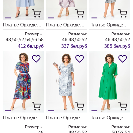
Платье ОрхидеяЛюкс 1705
Платье ОрхидеяЛюкс 1703
Платье ОрхидеяЛюкс 1536
Размеры:
Размеры:
Размеры:
48,50,52,54,56,58
46,48,50,52
46,48,50,52
412 бел.руб
337 бел.руб
385 бел.руб
Платье ОрхидеяЛюкс 1552
Платье ОрхидеяЛюкс 1539
Платье ОрхидеяЛюкс 1541
Размеры:
Размеры:
Размеры:
48
48,50,52
50,52,54