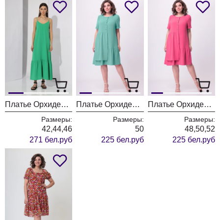
Платье ОрхидеяЛюкс 1267
Платье ОрхидеяЛюкс 1177m мята
Платье ОрхидеяЛюкс 1177c коралл
Размеры:
Размеры:
Размеры:
42,44,46
50
48,50,52
271 бел.руб
225 бел.руб
225 бел.руб