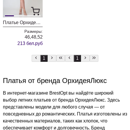
Платье ОрхидеяЛюкс 1181
Размеры:
46,48,52
213 бел.руб
1
1
Платья от бренда ОрхидеяЛюкс
В интернет-магазине BrestOpt вы найдёте широкий
выбор летних платьев от бренда ОрхидеяЛюкс. Здесь
представлены модели для любого случая — от
повседневных до романтических. Платья изготовлены из
качественных материалов, таких как хлопок, что
обеспечивает комфорт и долговечность. Бренд