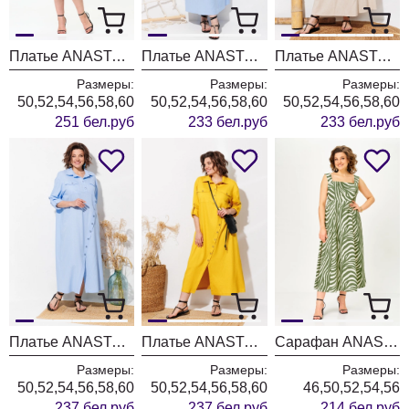
Платье ANASTASIA MAK 1195-1 черный
Платье ANASTASIA MAK 1326 голубой
Платье ANASTASIA MAK 1326 бежевый
Размеры:
Размеры:
Размеры:
50,52,54,56,58,60
50,52,54,56,58,60
50,52,54,56,58,60
251 бел.руб
233 бел.руб
233 бел.руб
Платье ANASTASIA MAK 1330 голубой
Платье ANASTASIA MAK 1330 желтый
Сарафан ANASTASIA MAK 1268 зеленый+молочный
Размеры:
Размеры:
Размеры:
50,52,54,56,58,60
50,52,54,56,58,60
46,50,52,54,56
237 бел.руб
237 бел.руб
214 бел.руб