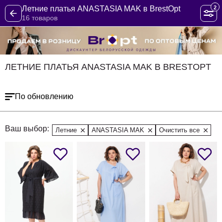
2
Летние платья ANASTASIA MAK в BrestOpt
16 товаров
ЛЕТНИЕ ПЛАТЬЯ ANASTASIA MAK В BRESTOPT
По обновлению
Ваш выбор:
Летние
ANASTASIA MAK
Очистить все