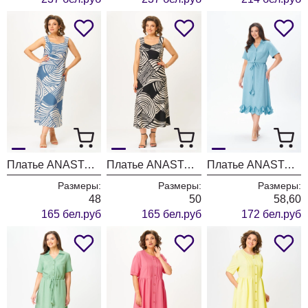
Платье ANASTASIA MAK 1266 синий + молочный
Платье ANASTASIA MAK 1266 черный + молочный
Платье ANASTASIA MAK 1250 бледно-голубой
Размеры:
Размеры:
Размеры:
48
50
58,60
165 бел.руб
165 бел.руб
172 бел.руб