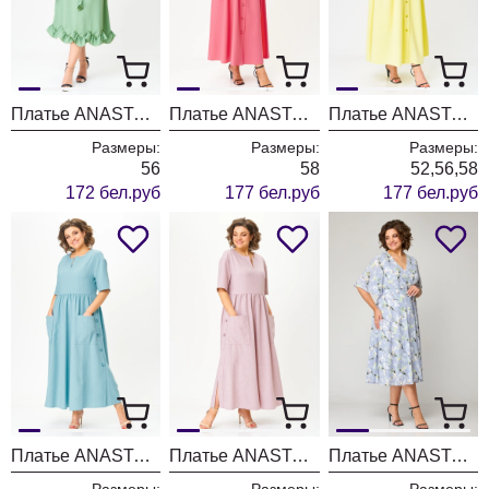
Платье ANASTASIA MAK 1250 мятный
Платье ANASTASIA MAK 1219-1
Платье ANASTASIA MAK 1219
Размеры:
Размеры:
Размеры:
56
58
52,56,58
172 бел.руб
177 бел.руб
177 бел.руб
Платье ANASTASIA MAK 1173-А голубой
Платье ANASTASIA MAK 1173-А розовый
Платье ANASTASIA MAK 1193
Размеры:
Размеры:
Размеры: