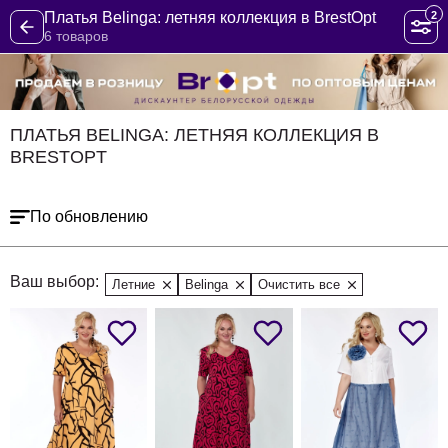
2
Платья Belinga: летняя коллекция в BrestOpt
6 товаров
ПЛАТЬЯ BELINGA: ЛЕТНЯЯ КОЛЛЕКЦИЯ В
BRESTOPT
По обновлению
Ваш выбор:
Летние
Belinga
Очистить все