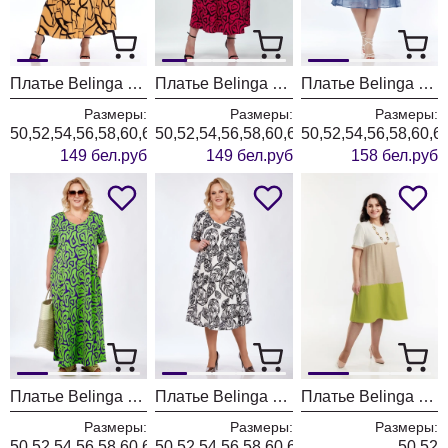
Платье Belinga 1233 черный -персик
Платье Belinga 1232 черный - малина
Платье Belinga 1231 белый голубой
Размеры:
Размеры:
Размеры:
50,52,54,56,58,60,62
50,52,54,56,58,60,62
50,52,54,56,58,60,6
149 бел.руб
149 бел.руб
158 бел.руб
Платье Belinga 1230
Платье Belinga 1229 чёрно белый
Платье Belinga 1090
Размеры:
Размеры:
Размеры:
50,52,54,56,58,60,62
50,52,54,56,58,60,62
50,52