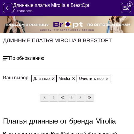
2
Длинные платья Mirolia в BrestOpt
0 товаров
ДЛИННЫЕ ПЛАТЬЯ MIROLIA В BRESTOPT
По обновлению
Ваш выбор:
Длинные
Mirolia
Очистить все
Платья длинные от бренда Mirolia
В интернет-магазине BrestOpt вы найдёте широкий