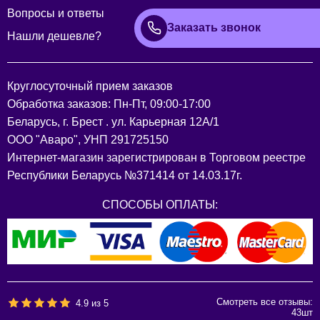
Вопросы и ответы
Заказать звонок
Нашли дешевле?
Круглосуточный прием заказов
Обработка заказов: Пн-Пт, 09:00-17:00
Беларусь, г. Брест . ул. Карьерная 12А/1
ООО "Аваро", УНП 291725150
Интернет-магазин зарегистрирован в Торговом реестре
Республики Беларусь №371414 от 14.03.17г.
СПОСОБЫ ОПЛАТЫ:
Смотреть все отзывы:
4.9
из
5
43
шт