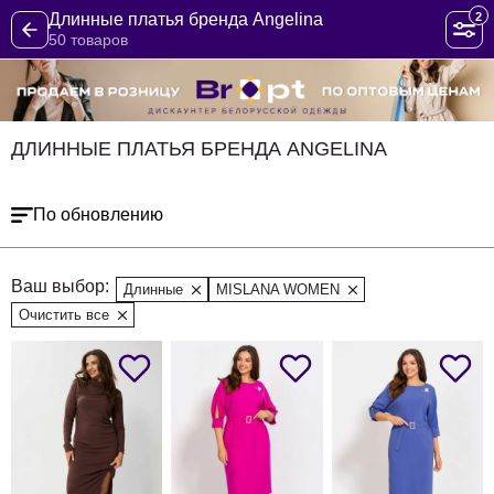
2
Длинные платья бренда Angelina
50 товаров
ДЛИННЫЕ ПЛАТЬЯ БРЕНДА ANGELINA
По обновлению
Ваш выбор:
Длинные
MISLANA WOMEN
Очистить все