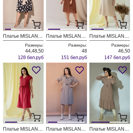
Платье MISLANA WOMEN 410/1
Платье MISLANA WOMEN 494/3
Платье MISLANA WOMEN 667 бежевый
Размеры:
Размеры:
Размеры:
44,48,50
48
46,50
128 бел.руб
151 бел.руб
147 бел.руб
Платье MISLANA WOMEN 665 красный
Платье MISLANA WOMEN 629
Платье MISLANA WOMEN 611