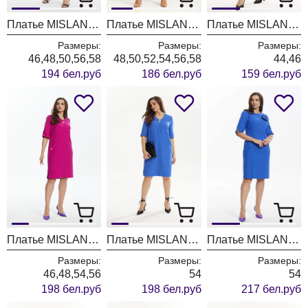
Платье MISLANA WOMEN А886
Платье MISLANA WOMEN 5521
Платье MISLANA WOMEN 761 цветы
Размеры:
Размеры:
Размеры:
46,48,50,56,58
48,50,52,54,56,58
44,46
194 бел.руб
186 бел.руб
159 бел.руб
Платье MISLANA WOMEN А914 фуксия
Платье MISLANA WOMEN А914 синий
Платье MISLANA WOMEN А842
Размеры:
Размеры:
Размеры:
46,48,54,56
54
54
198 бел.руб
198 бел.руб
217 бел.руб