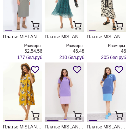
Платье MISLANA WOMEN А862 олива
Платье MISLANA WOMEN 970
Платье MISLANA WOMEN А954
Размеры:
Размеры:
Размеры:
52,54,56
46,48
46
177 бел.руб
210 бел.руб
205 бел.руб
Платье MISLANA WOMEN А949/1
Платье MISLANA WOMEN 417/1
Платье MISLANA WOMEN 417