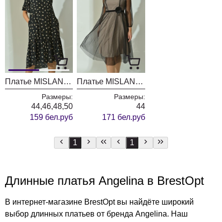
Платье MISLANA WOMEN 537
Платье MISLANA WOMEN 499
Размеры:
Размеры:
44,46,48,50
44
159 бел.руб
171 бел.руб
1
1
Длинные платья Angelina в BrestOpt
В интернет-магазине BrestOpt вы найдёте широкий
выбор длинных платьев от бренда Angelina. Наш