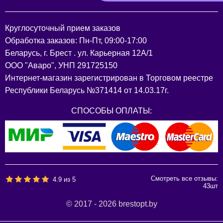
Круглосуточный прием заказов
Обработка заказов: Пн-Пт, 09:00-17:00
Беларусь, г. Брест . ул. Карьерная 12А/1
ООО "Аваро", УНП 291725150
Интернет-магазин зарегистрирован в Торговом реестре
Республики Беларусь №371414 от 14.03.17г.
СПОСОБЫ ОПЛАТЫ:
Смотреть все отзывы:
4.9
из
5
43
шт
© 2017 - 2026 brestopt.by