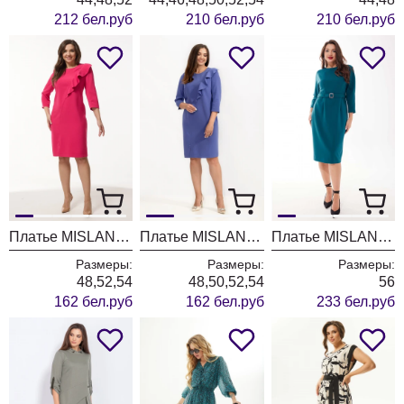
212 бел.руб
210 бел.руб
210 бел.руб
Платье MISLANA WOMEN А802 фуксия
Платье MISLANA WOMEN А802 синий
Платье MISLANA WOMEN A1009 бирюза
Размеры:
Размеры:
Размеры:
48,52,54
48,50,52,54
56
162 бел.руб
162 бел.руб
233 бел.руб