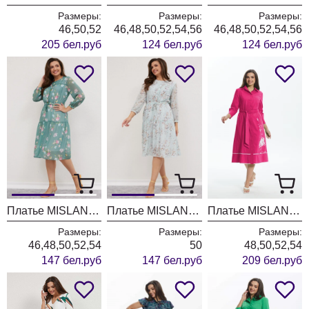
Размеры:
Размеры:
Размеры:
46,50,52
46,48,50,52,54,56
46,48,50,52,54,56
205 бел.руб
124 бел.руб
124 бел.руб
Платье MISLANA WOMEN 616 светлая бирюза
Платье MISLANA WOMEN 616 мята
Платье MISLANA WOMEN А888 фуксия
Размеры:
Размеры:
Размеры:
46,48,50,52,54
50
48,50,52,54
147 бел.руб
147 бел.руб
209 бел.руб