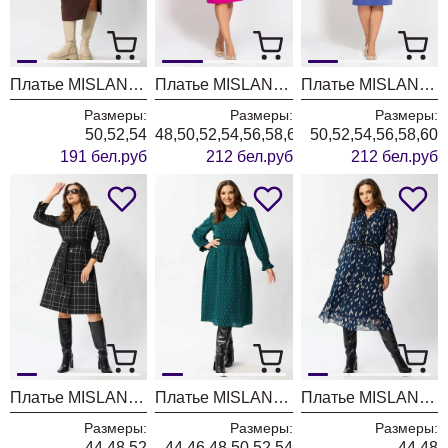
Платье MISLANA WOMEN 1122 шоколад
Платье MISLANA WOMEN 1121 фуксия
Платье MISLANA WOMEN 1121 синий
Размеры:
Размеры:
Размеры:
50,52,54
48,50,52,54,56,58,60
50,52,54,56,58,60
191 бел.руб
212 бел.руб
212 бел.руб
Платье MISLANA WOMEN 1495 черная клетка
Платье MISLANA WOMEN 971 зелено/синий
Платье MISLANA WOMEN 970 синий
Размеры:
Размеры:
Размеры:
44,48,52
44,46,48,50,52,54
44,48