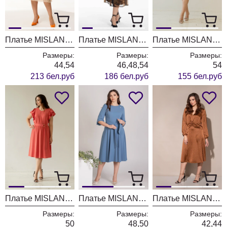
Платье MISLANA WOMEN А897
Платье MISLANA WOMEN А879
Платье MISLANA WOMEN 784
Размеры:
Размеры:
Размеры:
44,54
46,48,54
54
213 бел.руб
186 бел.руб
155 бел.руб
Платье MISLANA WOMEN 781
Платье MISLANA WOMEN 4101/2
Платье MISLANA WOMEN 717
Размеры:
Размеры:
Размеры:
50
48,50
42,44