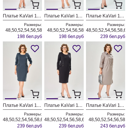
Платье KaVari 1161-1 изумруд
Платье KaVari 1161 баклажан
Платье KaVari 1160-2 темно зеленый
Размеры:
Размеры:
Размеры:
48,50,52,54,56,58
48,50,52,54,56,58
48,50,52,54,56,58,6
198 бел.руб
198 бел.руб
239 бел.руб
Платье KaVari 1160-1 синий
Платье KaVari 1160 черный
Платье KaVari 1159-1 серо-фиолетовый
Размеры:
Размеры:
Размеры:
48,50,52,54,56,58,60
48,50,52,54,56,58,60
48,50,52,54,56,58
239 бел.руб
239 бел.руб
243 бел.руб