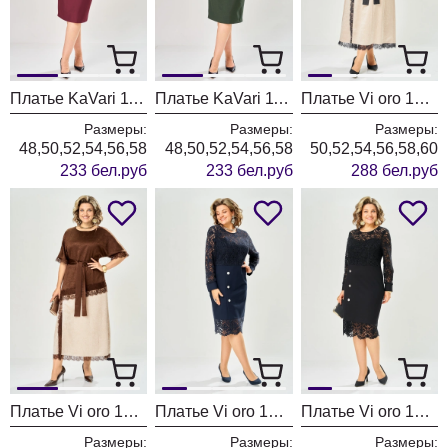
Платье KaVari 1158-1 бордовый
Платье KaVari 1158 зеленый
Платье Vi oro 1306 песок + черный
Размеры:
Размеры:
Размеры:
48,50,52,54,56,58
48,50,52,54,56,58
50,52,54,56,58,60
233 бел.руб
233 бел.руб
288 бел.руб
Платье Vi oro 1306 песок + шоколад
Платье Vi oro 1307 королевский синий
Платье Vi oro 1307 черный
Размеры:
Размеры:
Размеры: