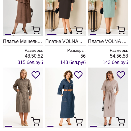
Платье МишельСтиль 1381 коричневый
Платье VOLNA 1478 шоколадно-коричневый
Платье VOLNA 1478 мятный
Размеры:
Размеры:
Размеры:
48,50,52
56
54,56,58
315 бел.руб
143 бел.руб
143 бел.руб