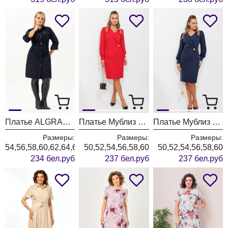
Платье ALGRANDA (Новелла Шарм) 4176
Платье Мублиз 342 красный
Платье Мублиз 342 синий
Размеры:
Размеры:
Размеры:
54,56,58,60,62,64,66
50,52,54,56,58,60
50,52,54,56,58,60
234 бел.руб
237 бел.руб
237 бел.руб