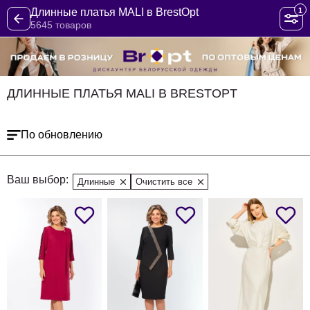
1
Длинные платья MALI в BrestOpt
5645 товаров
ДЛИННЫЕ ПЛАТЬЯ MALI В BRESTOPT
По обновлению
Ваш выбор:
Длинные
Очистить все