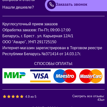
Заказать звонок
Нашли дешевле?
Круглосуточный прием заказов
Обработка заказов: Пн-Пт, 09:00-17:00
Беларусь, г. Брест . ул. Карьерная 12А/1
ООО "Аваро", УНП 291725150
Интернет-магазин зарегистрирован в Торговом реестре
Республики Беларусь №371414 от 14.03.17г.
СПОСОБЫ ОПЛАТЫ:
Смотреть все отзывы:
4.9
из
5
43
шт