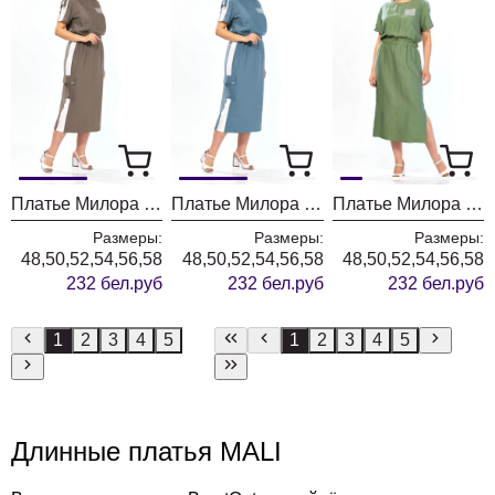
Платье Милора Стиль 1455 шоколад
Платье Милора Стиль 1455 синий
Платье Милора Стиль 1455 зеленый
Размеры:
Размеры:
Размеры:
48,50,52,54,56,58
48,50,52,54,56,58
48,50,52,54,56,58
232 бел.руб
232 бел.руб
232 бел.руб
1
2
3
4
5
1
2
3
4
5
Длинные платья MALI