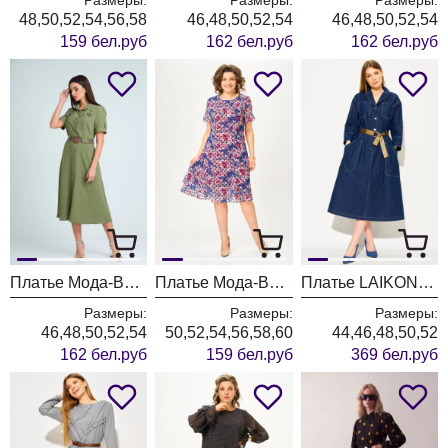
48,50,52,54,56,58
46,48,50,52,54
46,48,50,52,54
159 бел.руб
162 бел.руб
162 бел.руб
Платье Мода-Версаль 2298/хаки
Платье Мода-Версаль 2383 индиго
Платье LAIKONY L-494 темно- синий
Размеры:
Размеры:
Размеры:
46,48,50,52,54
50,52,54,56,58,60
44,46,48,50,52
162 бел.руб
159 бел.руб
369 бел.руб