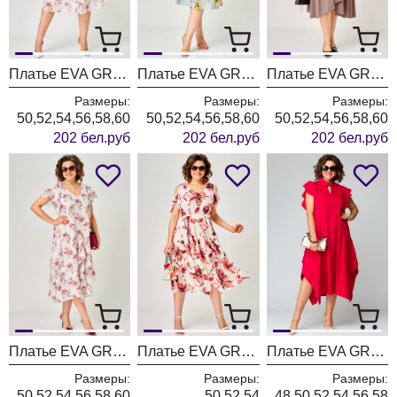
Платье EVA GRANT 7281Е белый + цветочный принт
Платье EVA GRANT 7281Е нежно-голубой + цветоный принт
Платье EVA GRANT 7327 какао
Размеры:
Размеры:
Размеры:
50,52,54,56,58,60
50,52,54,56,58,60
50,52,54,56,58,60
202 бел.руб
202 бел.руб
202 бел.руб
Платье EVA GRANT 7236С принт орихидея
Платье EVA GRANT 7281С
Платье EVA GRANT 7145 красный
Размеры:
Размеры:
Размеры:
50,52,54,56,58,60
50,52,54
48,50,52,54,56,58