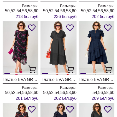
Размеры:
Размеры:
Размеры:
50,52,54,56,58,60
50,52,54,56,58,60
50,52,54,56,58,60
213 бел.руб
236 бел.руб
202 бел.руб
Платье EVA GRANT 7236 черный+фуксия
Платье EVA GRANT 7293 черный
Платье EVA GRANT 7297 синий
Размеры:
Размеры:
Размеры:
50,52,54,56,58,60
50,52,54,56,58,60
54,56,58,60
201 бел.руб
202 бел.руб
209 бел.руб