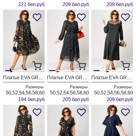
221 бел.руб
209 бел.руб
209 бел.руб
Платье EVA GRANT 7122 принт ленты
Платье EVA GRANT 7177 горох
Платье EVA GRANT 7268 В черный
Размеры:
Размеры:
Размеры:
50,52,54,56,58,60
50,52,54,56,58,60
50,52,54,56,58,60
194 бел.руб
205 бел.руб
209 бел.руб