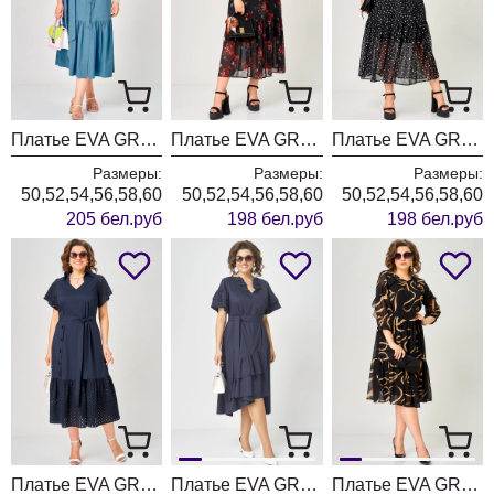
Платье EVA GRANT 7168Е цвет джинс
Платье EVA GRANT 7246 принт цветочек
Платье EVA GRANT 7246 черный в горох
Размеры:
Размеры:
Размеры:
50,52,54,56,58,60
50,52,54,56,58,60
50,52,54,56,58,60
205 бел.руб
198 бел.руб
198 бел.руб
Платье EVA GRANT 7325 темно-синий
Платье EVA GRANT 7181Р темно-синий
Платье EVA GRANT 7281А принт ленты