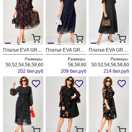
Платье EVA GRANT 7281А цветочный принт
Платье EVA GRANT 7116 синий горох
Платье EVA GRANT 7216 черный
Размеры:
Размеры:
Размеры:
50,52,54,56,58,60
56,58,60
50,52,54,56,58,60
202 бел.руб
209 бел.руб
214 бел.руб