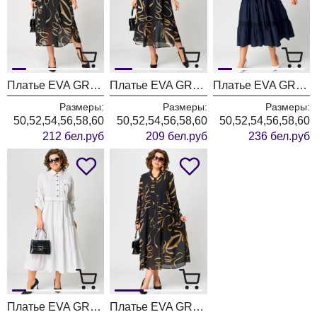
Платье EVA GRANT 7303
Платье EVA GRANT 7116 черный + принт
Платье EVA GRANT 7181Е темно-синий
Размеры:
Размеры:
Размеры:
50,52,54,56,58,60
50,52,54,56,58,60
50,52,54,56,58,60
212 бел.руб
209 бел.руб
236 бел.руб
Платье EVA GRANT 7176С белый в полоску
Платье EVA GRANT 7293 черный с принтом