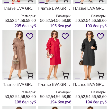
Платье EVA GRANT 7177С горох
Платье EVA GRANT 7229 черный+принт
Платье EVA GRANT 7046 принт ленты
Размеры:
Размеры:
Размеры:
50,52,54,56,58,60
50,52,54,56,58,60
50,52,54,56,58,60
205 бел.руб
195 бел.руб
190 бел.руб
Платье EVA GRANT 7223 мокко
Платье EVA GRANT 7102 красный
Платье EVA GRANT 7102 черный
Размеры:
Размеры:
Размеры:
50,52,54,56,58,60
50,52,54,56,58,60
50,52,54,56,58,60
198 бел.руб
194 бел.руб
194 бел.руб