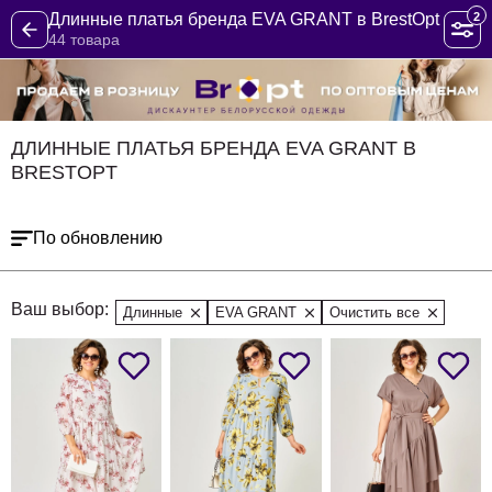
2
Длинные платья бренда EVA GRANT в BrestOpt
44 товара
ДЛИННЫЕ ПЛАТЬЯ БРЕНДА EVA GRANT В
BRESTOPT
По обновлению
Ваш выбор:
Длинные
EVA GRANT
Очистить все