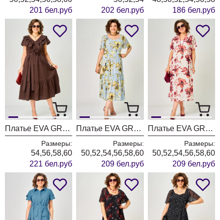
201 бел.руб
202 бел.руб
186 бел.руб
Платье EVA GRANT 7225Е шоколад
Платье EVA GRANT 7246С нежно-голубой + цветы
Платье EVA GRANT 7116 белый с цветком
Размеры:
Размеры:
Размеры:
54,56,58,60
50,52,54,56,58,60
50,52,54,56,58,60
221 бел.руб
209 бел.руб
209 бел.руб