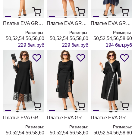
Платье EVA GRANT 7310D синий баклажан
Платье EVA GRANT 7310D красный
Платье EVA GRANT 7122В темно-синий
Размеры:
Размеры:
Размеры:
50,52,54,56,58,60
50,52,54,56,58,60
50,52,54,56,58,60
229 бел.руб
229 бел.руб
194 бел.руб
Платье EVA GRANT 7225Д черный
Платье EVA GRANT 7220Б принт капучино
Платье EVA GRANT 7220Н черный + серый
Размеры:
Размеры:
Размеры:
50,52,54,56,58,60
50,52,54,56,58,60
50,52,54,56,58,60