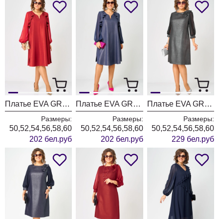
Платье EVA GRANT 7322 А красный
Платье EVA GRANT 7322 А синий баклажан
Платье EVA GRANT 7310D графит
Размеры:
Размеры:
Размеры:
50,52,54,56,58,60
50,52,54,56,58,60
50,52,54,56,58,60
202 бел.руб
202 бел.руб
229 бел.руб