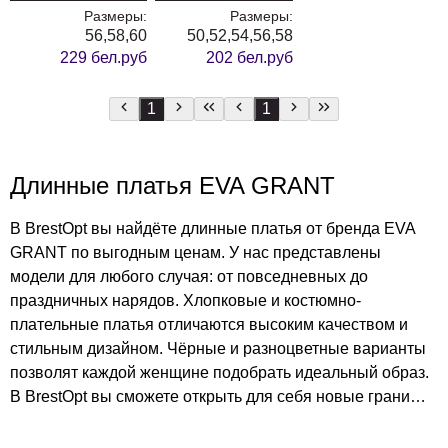
Размеры:
Размеры:
56,58,60
50,52,54,56,58
229 бел.руб
202 бел.руб
1
1
Длинные платья EVA GRANT
В BrestOpt вы найдёте длинные платья от бренда EVA
GRANT по выгодным ценам. У нас представлены
модели для любого случая: от повседневных до
праздничных нарядов. Хлопковые и костюмно-
плательные платья отличаются высоким качеством и
стильным дизайном. Чёрные и разноцветные варианты
позволят каждой женщине подобрать идеальный образ.
В BrestOpt вы сможете открыть для себя новые грани
моды и стиля, не переплачивая. Доступные цены и
широкий выбор — ваш путь к безупречному образу.