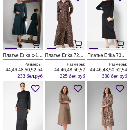
Платье Erika с-136 зеленый
Платье Erika 7202-1 коричневый
Платье Erika 7393 черный
Размеры:
Размеры:
Размеры:
44,46,48,50,52,54
44,46,48,50,52
44,46,48,50,52,54
233 бел.руб
225 бел.руб
388 бел.руб