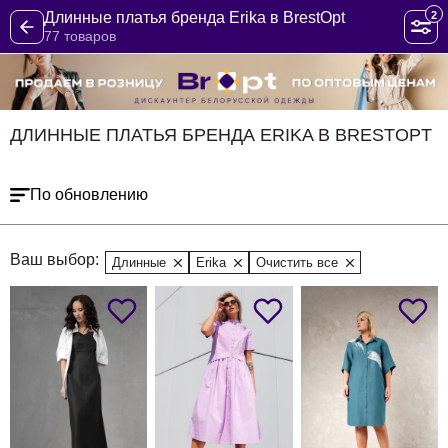
2
Длинные платья бренда Erika в BrestOpt
77 товаров
ДЛИННЫЕ ПЛАТЬЯ БРЕНДА ERIKA В BRESTOPT
По обновлению
Ваш выбор:
Длинные
Erika
Очистить все