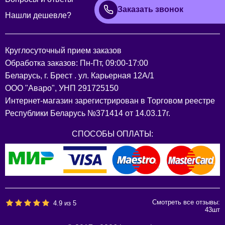
Заказать звонок
Нашли дешевле?
Круглосуточный прием заказов
Обработка заказов: Пн-Пт, 09:00-17:00
Беларусь, г. Брест . ул. Карьерная 12А/1
ООО "Аваро", УНП 291725150
Интернет-магазин зарегистрирован в Торговом реестре
Республики Беларусь №371414 от 14.03.17г.
СПОСОБЫ ОПЛАТЫ:
Смотреть все отзывы:
4.9
из
5
43
шт