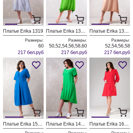
Платье Erika 1319
Платье Erika 1319-3 зеленое
Платье Erika 1319-1 бежевое
Размеры:
Размеры:
Размеры:
60
50,52,54,56,58,60
52,54,56,58
217 бел.руб
217 бел.руб
217 бел.руб
Платье Erika 1502 синее
Платье Erika 1495 зеленое
Платье Erika 1623 красное
Размеры:
Размеры:
Размеры: