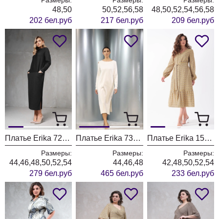
48,50
50,52,56,58
48,50,52,54,56,58
202 бел.руб
217 бел.руб
209 бел.руб
Платье Erika 7263-3 черный
Платье Erika 7381 бежевый
Платье Erika 1531 желтый
Размеры:
Размеры:
Размеры:
44,46,48,50,52,54
44,46,48
42,48,50,52,54
279 бел.руб
465 бел.руб
233 бел.руб