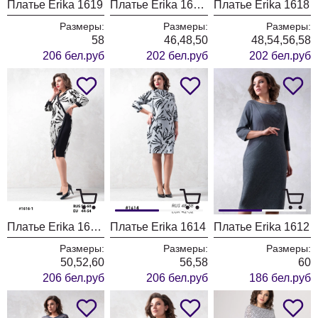
Платье Erika 1619
Платье Erika 1618-1
Платье Erika 1618
Размеры:
Размеры:
Размеры:
58
46,48,50
48,54,56,58
206 бел.руб
202 бел.руб
202 бел.руб
Платье Erika 1616-1
Платье Erika 1614
Платье Erika 1612
Размеры:
Размеры:
Размеры:
50,52,60
56,58
60
206 бел.руб
206 бел.руб
186 бел.руб