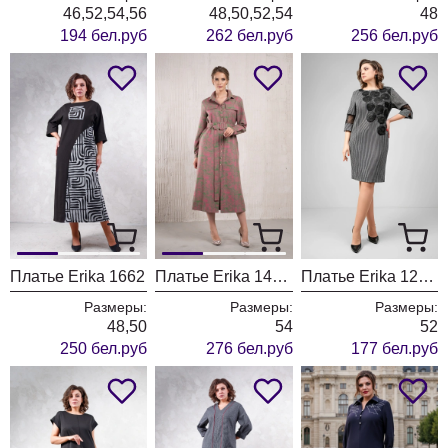
46,52,54,56
48,50,52,54
48
194 бел.руб
262 бел.руб
256 бел.руб
Платье Erika 1662
Платье Erika 1404-1
Платье Erika 1282-4
Размеры:
Размеры:
Размеры:
48,50
54
52
250 бел.руб
276 бел.руб
177 бел.руб