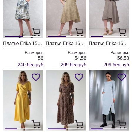
Платье Erika 1536 зеленый + синий
Платье Erika 1632-1 желтый
Платье Erika 1632-2 коричневый
Размеры:
Размеры:
Размеры:
56
54,56
56,58
240 бел.руб
209 бел.руб
209 бел.руб