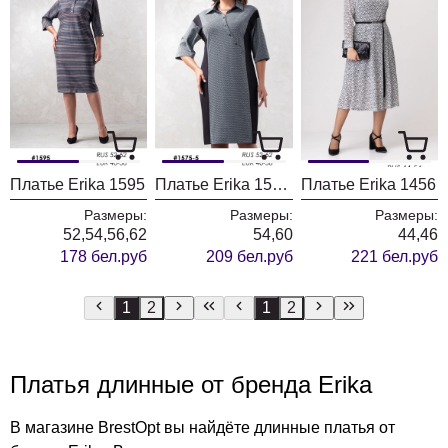
Платье Erika 1595
Платье Erika 1575-5
Платье Erika 1456
Размеры:
Размеры:
Размеры:
52,54,56,62
54,60
44,46
178 бел.руб
209 бел.руб
221 бел.руб
1
2
1
2
Платья длинные от бренда Erika
В магазине BrestOpt вы найдёте длинные платья от