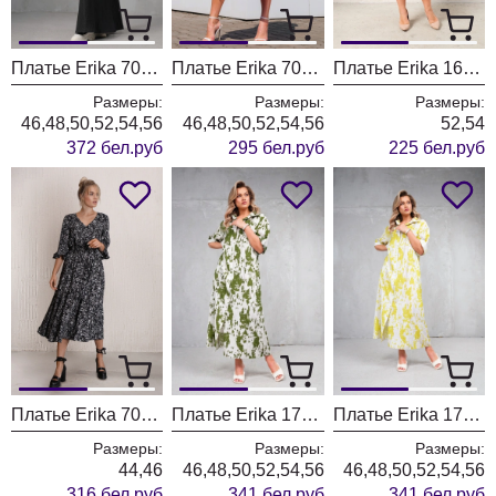
Платье Erika 7084 черный
Платье Erika 7058 лиловый
Платье Erika 1692-2 бирюза
Размеры:
Размеры:
Размеры:
46,48,50,52,54,56
46,48,50,52,54,56
52,54
372 бел.руб
295 бел.руб
225 бел.руб
Платье Erika 7033 черно-белое
Платье Erika 1736-3 зеленый
Платье Erika 1736-4 желтый
Размеры:
Размеры:
Размеры:
44,46
46,48,50,52,54,56
46,48,50,52,54,56
316 бел.руб
341 бел.руб
341 бел.руб