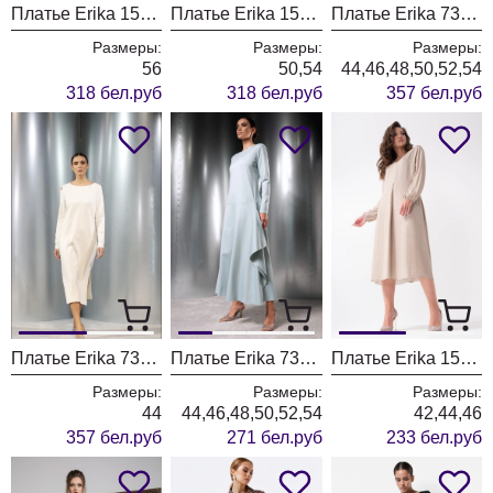
Платье Erika 1537 желтое
Платье Erika 1537-1 коричневое
Платье Erika 7375-3 голубой
Размеры:
Размеры:
Размеры:
56
50,54
44,46,48,50,52,54
318 бел.руб
318 бел.руб
357 бел.руб
Платье Erika 7375-2 бежевый
Платье Erika 7370-3 голубой
Платье Erika 1532 бежевый
Размеры:
Размеры:
Размеры:
44
44,46,48,50,52,54
42,44,46
357 бел.руб
271 бел.руб
233 бел.руб