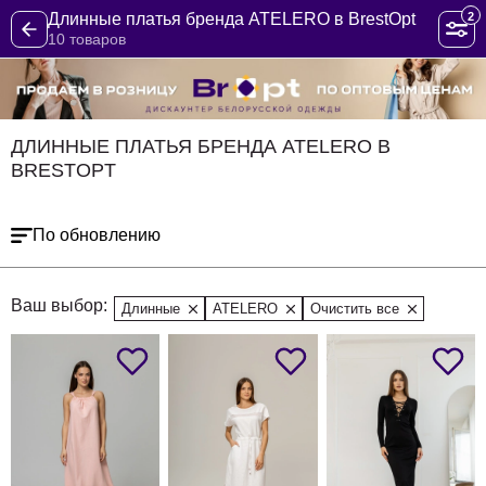
2
Длинные платья бренда ATELERO в BrestOpt
10 товаров
ДЛИННЫЕ ПЛАТЬЯ БРЕНДА ATELERO В
BRESTOPT
По обновлению
Ваш выбор:
Длинные
ATELERO
Очистить все