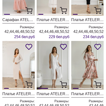
Сарафан ATELERO 1138 розовый
Платье ATELERO 1128
Платье ATELERO 1115
Размеры:
Размеры:
Размеры:
42,44,46,48,50,52
42,44,46,48,50,52
42,44,46,48,50,52
254 бел.руб
229 бел.руб
234 бел.руб
Платье ATELERO 1114
Платье ATELERO 1076 белый
Платье ATELERO 1070 цветное
Размеры:
Размеры:
Размеры:
42,44,46,48,50,52
42,44,46,48,50,52
42,44,46