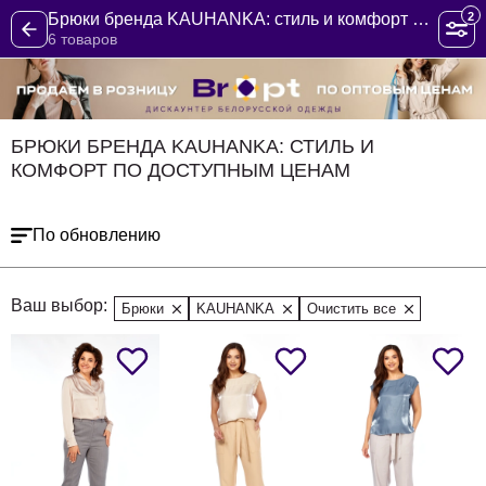
2
Брюки бренда KAUHANKA: стиль и комфорт по доступным ценам
6 товаров
БРЮКИ БРЕНДА KAUHANKA: СТИЛЬ И
КОМФОРТ ПО ДОСТУПНЫМ ЦЕНАМ
По обновлению
Ваш выбор:
Брюки
KAUHANKA
Очистить все