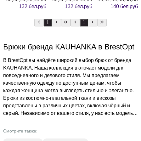
132 бел.руб
132 бел.руб
140 бел.руб
1
1
Брюки бренда KAUHANKA в BrestOpt
В BrestOpt вы найдёте широкий выбор брюк от бренда
KAUHANKA. Наша коллекция включает модели для
повседневного и делового стиля. Мы предлагаем
качественную одежду по доступным ценам, чтобы
каждая женщина могла выглядеть стильно и элегантно.
Брюки из костюмно-плательной ткани и вискозы
представлены в различных цветах, включая чёрный и
серый. Независимо от вашего стиля, у нас есть модель,
которая подойдёт именно вам. Откройте для себя мир
моды и комфорта с BrestOpt!
Смотрите также: