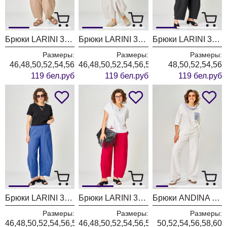
Брюки LARINI 3001 кофейный
Брюки LARINI 3001 светло-серый
Брюки LARINI 3001 черный
Размеры:
Размеры:
Размеры:
46,48,50,52,54,56
46,48,50,52,54,56,58
48,50,52,54,56
119 бел.руб
119 бел.руб
119 бел.руб
Брюки LARINI 3001 василек
Брюки LARINI 3001 красный
Брюки ANDINA CITY 2036-26 белый
Размеры:
Размеры:
Размеры:
46,48,50,52,54,56,58
46,48,50,52,54,56,58
50,52,54,56,58,60