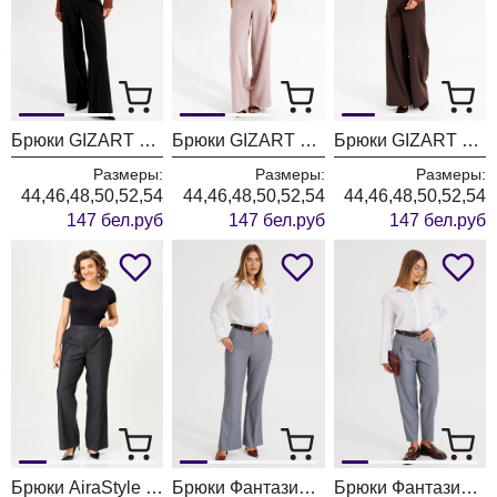
Брюки GIZART 35204 черный
Брюки GIZART 35204 пудра
Брюки GIZART 35204 шоколадный
Размеры:
Размеры:
Размеры:
44,46,48,50,52,54
44,46,48,50,52,54
44,46,48,50,52,54
147 бел.руб
147 бел.руб
147 бел.руб
Брюки AiraStyle 24019 графит
Брюки Фантазия Мод 4874/1
Брюки Фантазия Мод 4873/1