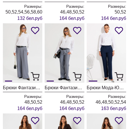
Размеры:
Размеры:
Размеры:
50,52,54,56,58,60
46,48,50,52
50,52
132 бел.руб
164 бел.руб
164 бел.руб
Брюки Фантазия Мод 4872/1
Брюки Фантазия Мод 4871/1
Брюки Мода-Юрс 26-2895 синий
Размеры:
Размеры:
Размеры:
48,50,52
46,48,50,52
46,48,50,52,54
164 бел.руб
164 бел.руб
163 бел.руб