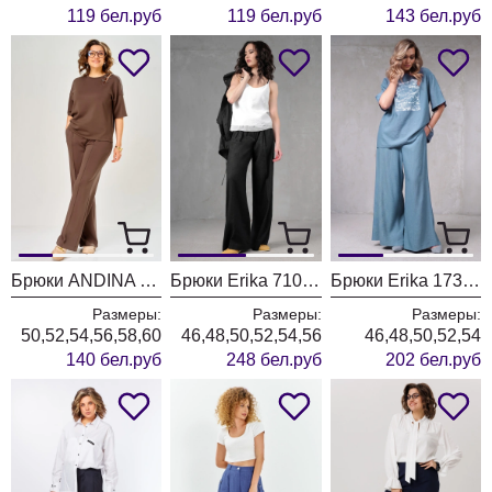
119 бел.руб
119 бел.руб
143 бел.руб
Брюки ANDINA CITY 2034-26 молочный шоколад
Брюки Erika 7101-2 черный
Брюки Erika 1735-1 голубой
Размеры:
Размеры:
Размеры:
50,52,54,56,58,60
46,48,50,52,54,56
46,48,50,52,54
140 бел.руб
248 бел.руб
202 бел.руб