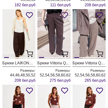
182 бел.руб
111 бел.руб
208 бел.руб
Брюки LAIKONY L-974-2 коричневый
Брюки Vittoria Queen 30853/1 шоколадный
Брюки Vittoria Queen 30823 капучино
Размеры:
Размеры:
Размеры:
44,46,48,50,52
52,54,56,58,60,62
52,54,56,58,60,62
208 бел.руб
275 бел.руб
265 бел.руб