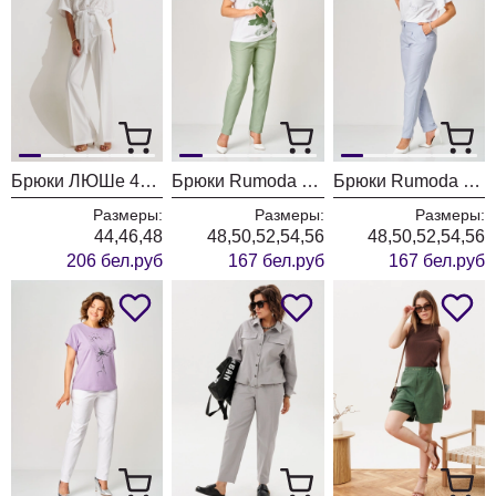
Брюки ЛЮШе 4421 белый
Брюки Rumoda 2296 фисташковый
Брюки Rumoda 2296 голубой
Размеры:
Размеры:
Размеры:
44,46,48
48,50,52,54,56
48,50,52,54,56
206 бел.руб
167 бел.руб
167 бел.руб