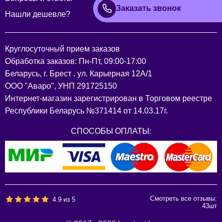
Заказать звонок
Нашли дешевле?
Круглосуточный прием заказов
Обработка заказов: Пн-Пт, 09:00-17:00
Беларусь, г. Брест . ул. Карьерная 12А/1
ООО "Аваро", УНП 291725150
Интернет-магазин зарегистрирован в Торговом реестре
Республики Беларусь №371414 от 14.03.17г.
СПОСОБЫ ОПЛАТЫ:
Смотреть все отзывы:
4.9
из
5
43
шт