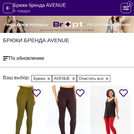
2
Брюки бренда AVENUE
4 товара
БРЮКИ БРЕНДА AVENUE
По обновлению
Ваш выбор:
Брюки
AVENUE
Очистить все