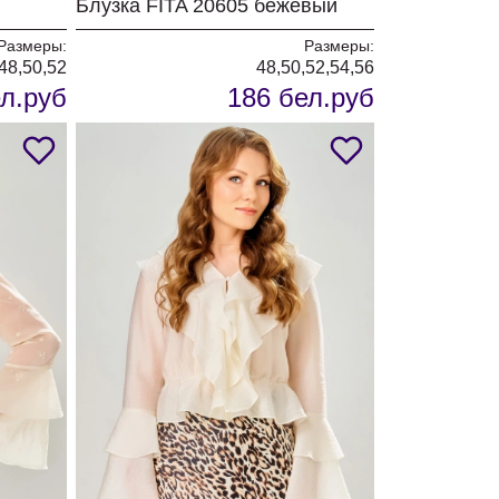
Блузка FITA 20605 бежевый
Размеры:
Размеры:
48,50,52
48,50,52,54,56
л.руб
186 бел.руб