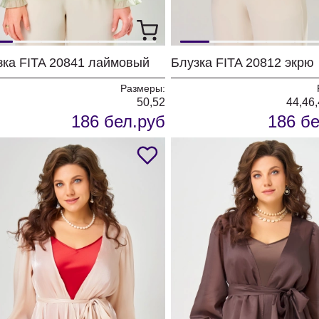
зка FITA 20841 лаймовый
Блузка FITA 20812 экрю
Размеры:
50,52
44,46,
186 бел.руб
186 бе