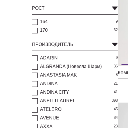
РОСТ
164
9
170
32
ПРОИЗВОДИТЕЛЬ
ADARIN
9
ALGRANDA (Новелла Шарм)
36
ANASTASIA MAK
8
ANDINA
21
ANDINA CITY
41
ANELLI LAUREL
398
ATELERO
45
AVENUE
84
AXXA
23