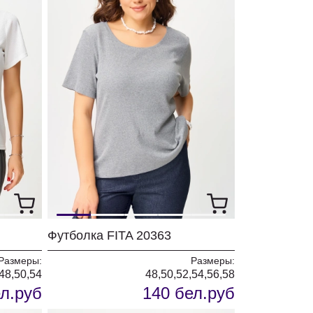
Футболка FITA 20363
Размеры:
Размеры:
48,50,54
48,50,52,54,56,58
л.руб
140 бел.руб