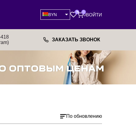
0
0
ВОЙТИ
BYN
0
-418
ЗАКАЗАТЬ ЗВОНОК
ram)
По обновлению