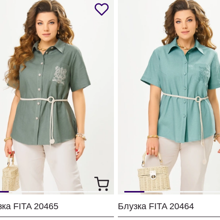
зка FITA 20465
Блузка FITA 20464