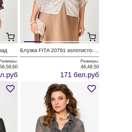
лад
Блузка FITA 20791 золотисто-бежевый
Размеры:
Размеры:
,56,58,60
46,48,50
л.руб
171 бел.руб