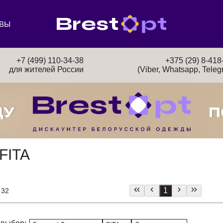
ВЫ
+7 (499) 110-34-38
+375 (29) 8-418
для жителей России
(Viber, Whatsapp, Teleg
FITA
1
 32