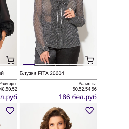
ый
Блузка FITA 20604
Размеры:
Размеры:
48,50,52
50,52,54,56
л.руб
186 бел.руб