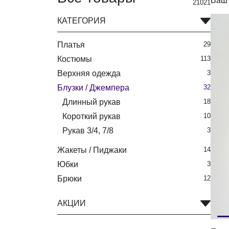
Ваш 
21021
КАТЕГОРИЯ
Платья
29
Костюмы
113
Верхняя одежда
3
Блузки / Джемпера
32
Длинный рукав
18
Короткий рукав
10
Рукав 3/4, 7/8
3
Жакеты / Пиджаки
14
Юбки
3
Брюки
12
АКЦИИ