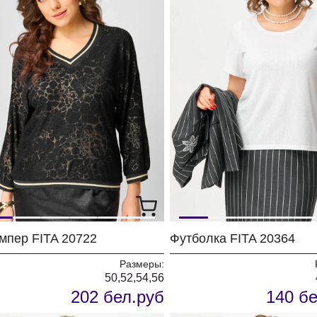
мпер FITA 20722
Футболка FITA 20364
Размеры:
50,52,54,56
202 бел.руб
140 бе