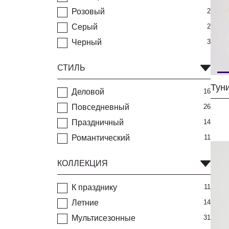
Розовый
2
Серый
2
Черный
3
СТИЛЬ
Тун
Деловой
16
Повседневный
26
Праздничный
14
Романтический
11
КОЛЛЕКЦИЯ
К празднику
11
Летние
14
Мультисезонные
31