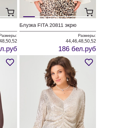
Блузка FITA 20811 экрю
Размеры:
Размеры:
48,50,52
44,46,48,50,52
л.руб
186 бел.руб