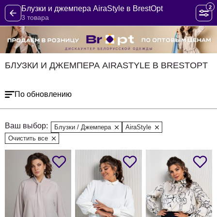
2
Блузки и джемпера AiraStyle в BrestOpt
3 товара
БЛУЗКИ И ДЖЕМПЕРА AIRASTYLE В BRESTOPT
По обновлению
Ваш выбор:
Блузки / Джемпера
AiraStyle
Очистить все