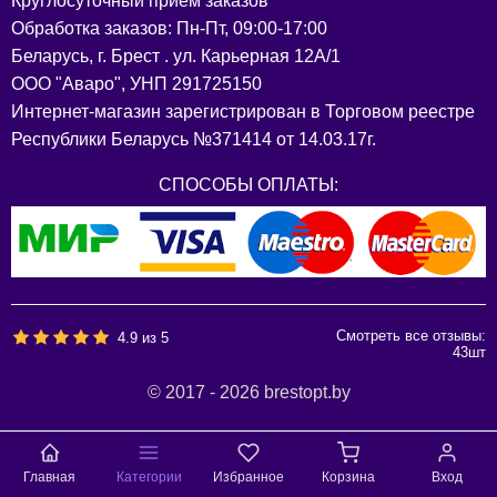
Круглосуточный прием заказов
Обработка заказов: Пн-Пт, 09:00-17:00
Беларусь, г. Брест . ул. Карьерная 12А/1
ООО "Аваро", УНП 291725150
Интернет-магазин зарегистрирован в Торговом реестре
Республики Беларусь №371414 от 14.03.17г.
СПОСОБЫ ОПЛАТЫ:
Смотреть все отзывы:
4.9
из
5
43
шт
© 2017 - 2026 brestopt.by
Главная
Категории
Избранное
Корзина
Вход