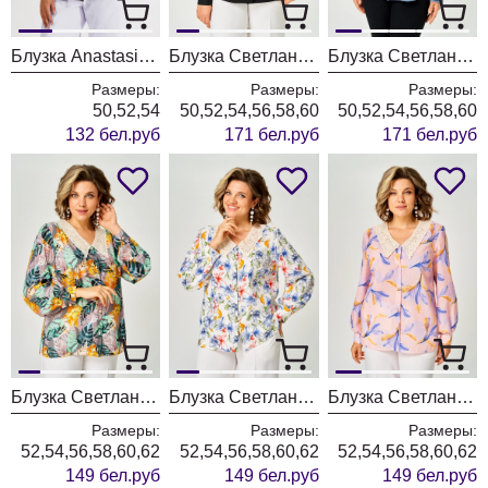
Блузка Anastasia 1380 фиолетовый
Блузка Светлана-Стиль 2168 черный + вышивка
Блузка Светлана-Стиль 2168 индиго
Размеры:
Размеры:
Размеры:
50,52,54
50,52,54,56,58,60
50,52,54,56,58,60
132 бел.руб
171 бел.руб
171 бел.руб
Блузка Светлана-Стиль 2304 листики
Блузка Светлана-Стиль 2304 белый + принт
Блузка Светлана-Стиль 2304 розовый
Размеры:
Размеры:
Размеры:
52,54,56,58,60,62
52,54,56,58,60,62
52,54,56,58,60,62
149 бел.руб
149 бел.руб
149 бел.руб