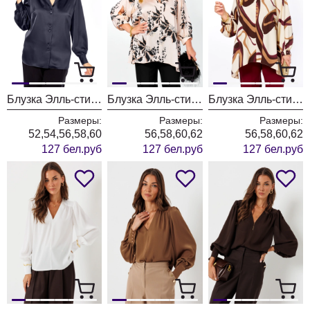
Блузка Элль-стиль 2404/6а графит
Блузка Элль-стиль 2481/1а бежевый+черный
Блузка Элль-стиль 2481а бежевый+бордовый
Размеры:
Размеры:
Размеры:
52,54,56,58,60
56,58,60,62
56,58,60,62
127 бел.руб
127 бел.руб
127 бел.руб