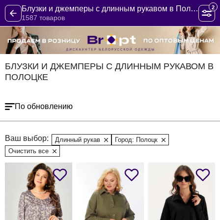
2
Блузки и джемперы с длинным рукавом в Полоцке
1587 товаров
БЛУЗКИ И ДЖЕМПЕРЫ С ДЛИННЫМ РУКАВОМ В
ПОЛОЦКЕ
По обновлению
Ваш выбор:
Длинный рукав
Город: Полоцк
Очистить все