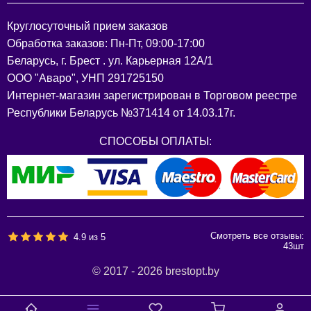
Круглосуточный прием заказов
Обработка заказов: Пн-Пт, 09:00-17:00
Беларусь, г. Брест . ул. Карьерная 12А/1
ООО "Аваро", УНП 291725150
Интернет-магазин зарегистрирован в Торговом реестре
Республики Беларусь №371414 от 14.03.17г.
СПОСОБЫ ОПЛАТЫ:
Смотреть все отзывы:
4.9
из
5
43
шт
© 2017 - 2026 brestopt.by