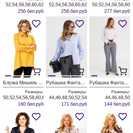
52,54,56,58,60,62
52,54,56,58,60,62
50,52,54,56,58,60
256 бел.руб
256 бел.руб
277 бел.руб
Блузка Мишель Шик 801 горчично-желтый
Рубашка Фантазия Мод 5504
Рубашка Фантазия Мод 5238/1
Размеры:
Размеры:
Размеры:
50,52,54,56,58,60,62,64
44,46,48,50,52,54
44,46,48,50
160 бел.руб
171 бел.руб
144 бел.руб