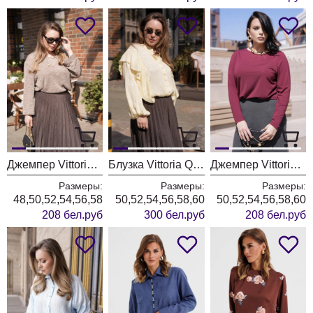
Джемпер Vittoria Queen 31163 тауп
Блузка Vittoria Queen 31123 лимонный
Джемпер Vittoria Queen 30923/1 бордо
Размеры:
Размеры:
Размеры:
48,50,52,54,56,58
50,52,54,56,58,60
50,52,54,56,58,60
208 бел.руб
300 бел.руб
208 бел.руб