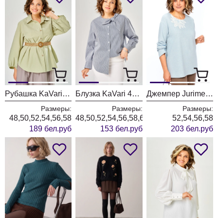
Рубашка KaVari 4033 олива
Блузка KaVari 4032 синий + белый
Джемпер Jurimex West 3564 голубой
Размеры:
Размеры:
Размеры:
48,50,52,54,56,58
48,50,52,54,56,58,60
52,54,56,58
189 бел.руб
153 бел.руб
203 бел.руб