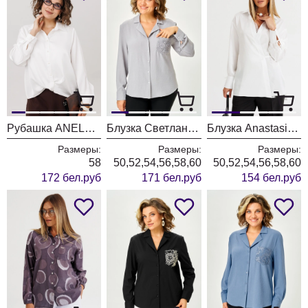
Рубашка ANELLI LAUREL 1663 перламутровая жемчужина
Блузка Светлана-Стиль 2168 серый
Блузка Anastasia 1342 белый
Размеры:
Размеры:
Размеры:
58
50,52,54,56,58,60
50,52,54,56,58,60
172 бел.руб
171 бел.руб
154 бел.руб