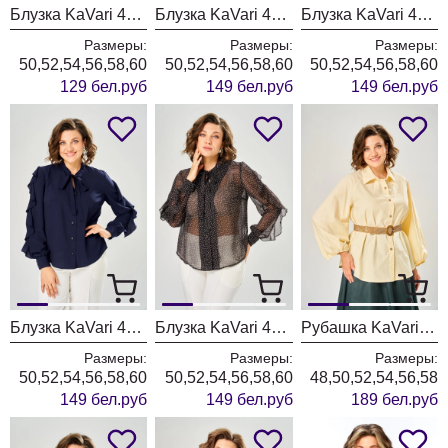
Блузка KaVari 4035 розовый
Блузка KaVari 4034-3 бордовый
Блузка KaVari 4034-2 олива
Размеры:
Размеры:
Размеры:
50,52,54,56,58,60
50,52,54,56,58,60
50,52,54,56,58,60
129 бел.руб
149 бел.руб
149 бел.руб
Блузка KaVari 4034-1 синий
Блузка KaVari 4034 черный горох
Рубашка KaVari 4033-1 сливочное масло
Размеры:
Размеры:
Размеры:
50,52,54,56,58,60
50,52,54,56,58,60
48,50,52,54,56,58
149 бел.руб
149 бел.руб
189 бел.руб