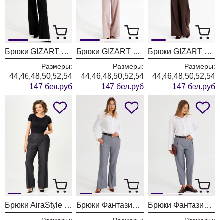
Брюки GIZART 35204 черный
Брюки GIZART 35204 пудра
Брюки GIZART 35204 шоколадный
Размеры:
Размеры:
Размеры:
44,46,48,50,52,54
44,46,48,50,52,54
44,46,48,50,52,54
147 бел.руб
147 бел.руб
147 бел.руб
Брюки AiraStyle 24019 графит
Брюки Фантазия Мод 4874/1
Брюки Фантазия Мод 4873/1
Размеры:
Размеры:
Размеры: