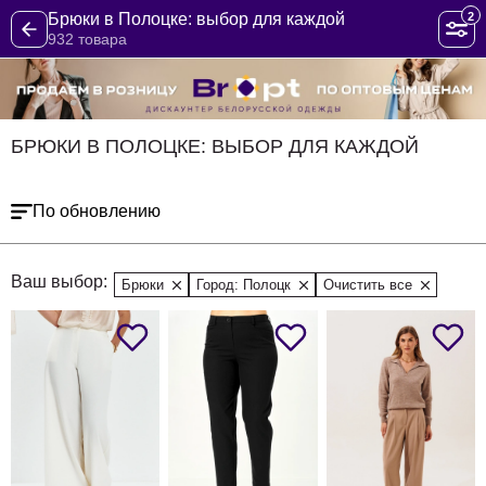
2
Брюки в Полоцке: выбор для каждой
932 товара
БРЮКИ В ПОЛОЦКЕ: ВЫБОР ДЛЯ КАЖДОЙ
По обновлению
Ваш выбор:
Брюки
Город: Полоцк
Очистить все