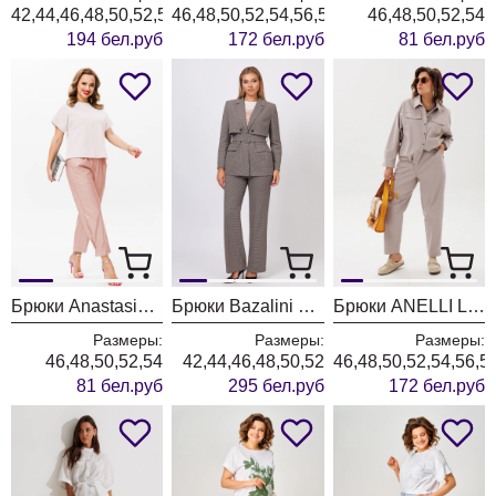
42,44,46,48,50,52,54,56
46,48,50,52,54,56,58,60,62
46,48,50,52,54
194 бел.руб
172 бел.руб
81 бел.руб
Брюки Anastasia 979-3 пыльная роза
Брюки Bazalini 5070 серый
Брюки ANELLI LAUREL 1853 новый бежевый
Размеры:
Размеры:
Размеры:
46,48,50,52,54
42,44,46,48,50,52
46,48,50,52,54,56,5
81 бел.руб
295 бел.руб
172 бел.руб