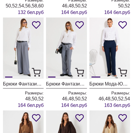
50,52,54,56,58,60
46,48,50,52
50,52
132 бел.руб
164 бел.руб
164 бел.руб
Брюки Фантазия Мод 4872/1
Брюки Фантазия Мод 4871/1
Брюки Мода-Юрс 26-2895 синий
Размеры:
Размеры:
Размеры:
48,50,52
46,48,50,52
46,48,50,52,54
164 бел.руб
164 бел.руб
163 бел.руб