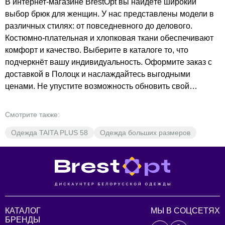
В интернет-магазине BrestOpt вы найдёте широкий
выбор брюк для женщин. У нас представлены модели в
различных стилях: от повседневного до делового.
Костюмно-плательная и хлопковая ткани обеспечивают
комфорт и качество. Выберите в каталоге то, что
подчеркнёт вашу индивидуальность. Оформите заказ с
доставкой в Полоцк и наслаждайтесь выгодными
ценами. Не упустите возможность обновить свой
гардероб! Закажите брюки прямо сейчас и добавьте в
свою жизнь немного стиля и комфорта.
Смотрите также:
Одежда TAITA PLUS 58
Одежда больших размеров
КАТАЛОГ
МЫ В СОЦСЕТЯХ
БРЕНДЫ