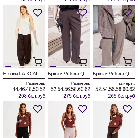
Брюки LAIKONY L-974-2 коричневый
Брюки Vittoria Queen 30853/1 шоколадный
Брюки Vittoria Queen 30823 капучино
Размеры:
Размеры:
Размеры:
44,46,48,50,52
52,54,56,58,60,62
52,54,56,58,60,62
208 бел.руб
275 бел.руб
265 бел.руб