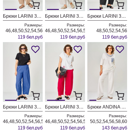
Брюки LARINI 3001 кофейный
Брюки LARINI 3001 светло-серый
Брюки LARINI 3001 черный
Размеры:
Размеры:
Размеры:
46,48,50,52,54,56
46,48,50,52,54,56,58
48,50,52,54,56
119 бел.руб
119 бел.руб
119 бел.руб
Брюки LARINI 3001 василек
Брюки LARINI 3001 красный
Брюки ANDINA CITY 2036-26 белый
Размеры:
Размеры:
Размеры:
46,48,50,52,54,56,58
46,48,50,52,54,56,58
50,52,54,56,58,60
119 бел.руб
119 бел.руб
143 бел.руб