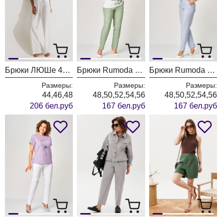
Брюки ЛЮШе 4421 белый
Брюки Rumoda 2296 фисташковый
Брюки Rumoda 2296 голубой
Размеры:
Размеры:
Размеры:
44,46,48
48,50,52,54,56
48,50,52,54,56
206 бел.руб
167 бел.руб
167 бел.руб