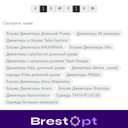
1
1
Смотрите также:
Блузки Джемперы Длинный Рукав
Джемперы 48 размера
Джемперы и блузки Talia Fashion
Блузки Джемперы KAUHANKA
Блузки Джемперы Лён
Джемперы LadySecret длинный рукав
Джемперы с длинным рукавом Твой Имидж
Джемперы Юрс длинный рукав
Джемперы Almira, синий
одежда Erika длинный рукав
Джемперы ЛЮШе
Блузки Джемперы Anna Majewska
Блузки Джемперы Avaro
Блузки Джемперы Rumoda
Джемперы Красноярск
Одежда TAITA PLUS 58
Одежда больших размеров