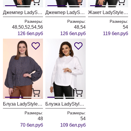
Джемпер LadyStyleClassic 2548-1
Джемпер LadyStyleClassic 2548
Жакет LadyStyleClassic 2532-1
Размеры:
Размеры:
Размеры:
48,50,52,54,56
48,54
54
126 бел.руб
126 бел.руб
119 бел.руб
Блуза LadyStyleClassic 2265-2
Блузка LadyStyleClassic 2393
Размеры:
Размеры:
48
54
70 бел.руб
109 бел.руб