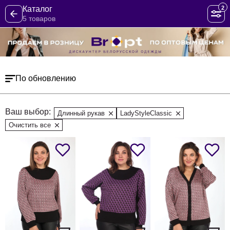
2
Каталог
5 товаров
По обновлению
Ваш выбор:
Длинный рукав
LadyStyleClassic
Очистить все