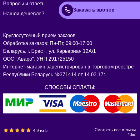
Вопросы и ответы
Заказать звонок
Нашли дешевле?
Круглосуточный прием заказов
Обработка заказов: Пн-Пт, 09:00-17:00
Беларусь, г. Брест . ул. Карьерная 12А/1
ООО "Аваро", УНП 291725150
Интернет-магазин зарегистрирован в Торговом реестре
Республики Беларусь №371414 от 14.03.17г.
СПОСОБЫ ОПЛАТЫ:
Смотреть все отзывы:
4.9
из
5
43
шт