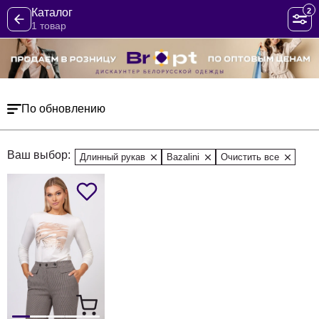
2
Каталог
1 товар
По обновлению
Ваш выбор:
Длинный рукав
Bazalini
Очистить все