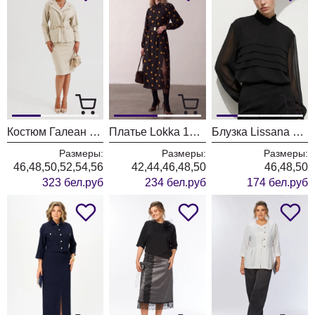
Костюм Галеан Cтиль 961 бежевый
Платье Lokka 1976 черный
Блузка Lissana 5058 черный
Размеры:
Размеры:
Размеры:
46,48,50,52,54,56
42,44,46,48,50
46,48,50
323 бел.руб
234 бел.руб
174 бел.руб