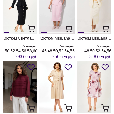
Костюм Светлана-Стиль 2376 черный
Костюм MisLana 1316 розовый
Костюм MisLana 1245к молочный + сливочный
Размеры:
Размеры:
Размеры:
50,52,54,56,58,60
46,48,50,52,54,56
48,50,52,54,56
293 бел.руб
256 бел.руб
318 бел.руб