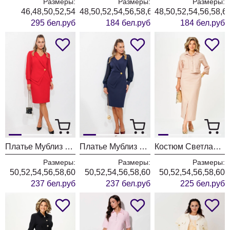
Размеры:
Размеры:
Размеры:
46,48,50,52,54
48,50,52,54,56,58,60,62
48,50,52,54,56,58,6
295 бел.руб
184 бел.руб
184 бел.руб
Платье Мублиз 342 красный
Платье Мублиз 342 синий
Костюм Светлана-Стиль 2381 бежевый джинс
Размеры:
Размеры:
Размеры:
50,52,54,56,58,60
50,52,54,56,58,60
50,52,54,56,58,60
237 бел.руб
237 бел.руб
225 бел.руб