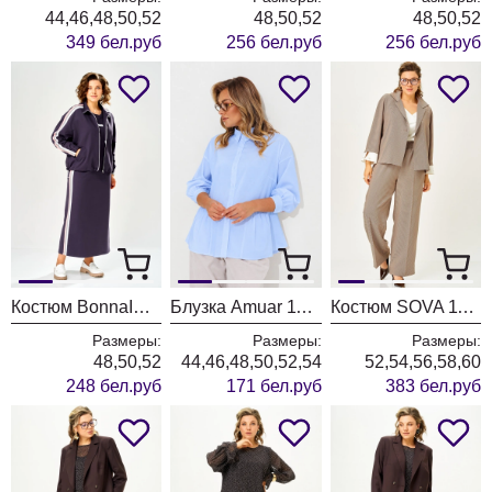
44,46,48,50,52
48,50,52
48,50,52
349 бел.руб
256 бел.руб
256 бел.руб
Костюм BonnaImage 1065/1 серо-фиолетовый
Блузка Amuar 1134 голубой
Костюм SOVA 11349 бежевый
Размеры:
Размеры:
Размеры:
48,50,52
44,46,48,50,52,54
52,54,56,58,60
248 бел.руб
171 бел.руб
383 бел.руб