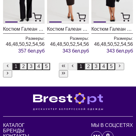
Костюм Галеан Cтиль 1014Б серый с черным
Костюм Галеан Cтиль 1014А коричневый с черным
Костюм Галеан Cтиль 1014А серый с черным
Размеры:
Размеры:
Размеры:
46,48,50,52,54,56
46,48,50,52,54,56
46,48,50,52,54,56
357 бел.руб
343 бел.руб
343 бел.руб
1
2
3
4
5
1
2
3
4
5
КАТАЛОГ
МЫ В СОЦСЕТЯХ
БРЕНДЫ