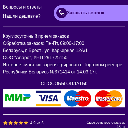
Вопросы и ответы
Заказать звонок
Нашли дешевле?
Круглосуточный прием заказов
Обработка заказов: Пн-Пт, 09:00-17:00
Беларусь, г. Брест . ул. Карьерная 12А/1
ООО "Аваро", УНП 291725150
Интернет-магазин зарегистрирован в Торговом реестре
Республики Беларусь №371414 от 14.03.17г.
СПОСОБЫ ОПЛАТЫ:
Смотреть все отзывы:
4.9
из
5
43
шт