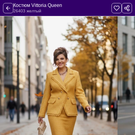
Костюм Vittoria Queen
26403 желтый