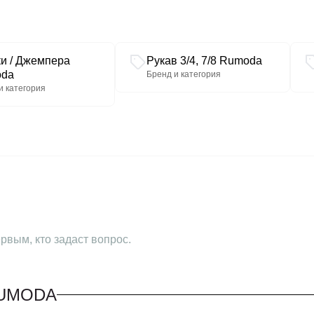
ки / Джемпера
Рукав 3/4, 7/8 Rumoda
da
Бренд и категория
и категория
рвым, кто задаст вопрос.
RUMODA