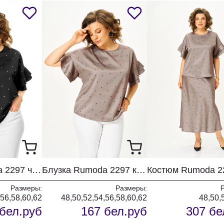
Блузка Rumoda 2297 черный
Блузка Rumoda 2297 капучино
Размеры:
Размеры:
,56,58,60,62
48,50,52,54,56,58,60,62
48,50,
бел.руб
167 бел.руб
307 бе