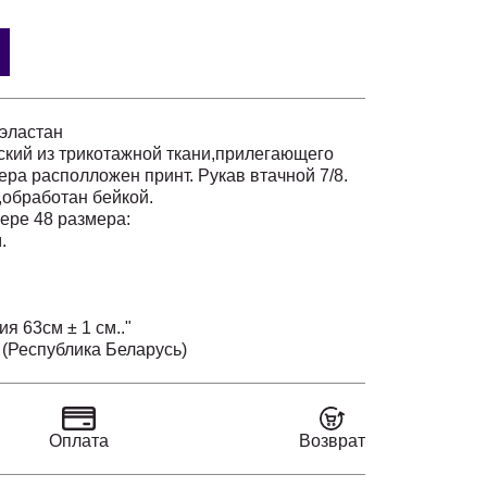
 эластан
кий из трикотажной ткани,прилегающего
ера располложен принт. Рукав втачной 7/8.
,обработан бейкой.
ере 48 размера:
.
я 63см ± 1 см.."
(Республика Беларусь)
Оплата
Возврат