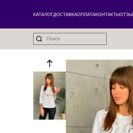
КАТАЛОГ
ДОСТАВКА
ОПЛАТА
КОНТАКТЫ
ОТЗЫ