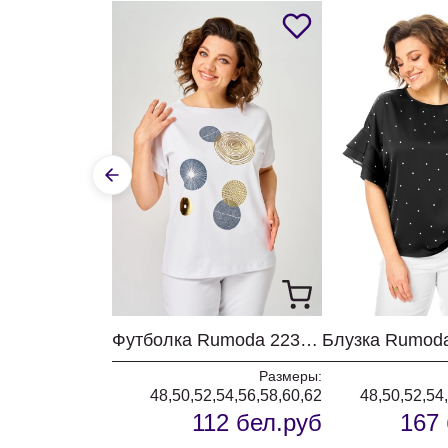
Футболка Rumoda 2239 белый кр.р.
Размеры:
48,50,52,54,56,58,60,62
48,50,52,54
112 бел.руб
167 